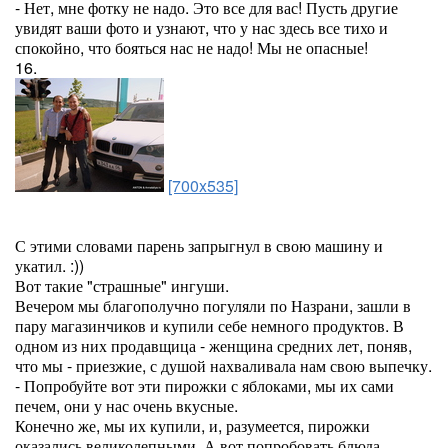
- Нет, мне фотку не надо. Это все для вас! Пусть другие
увидят ваши фото и узнают, что у нас здесь все тихо и
спокойно, что бояться нас не надо! Мы не опасные!
16.
[700x535]
С этими словами парень запрыгнул в свою машину и
укатил. :))
Вот такие "страшные" ингуши.
Вечером мы благополучно погуляли по Назрани, зашли в
пару магазинчиков и купили себе немного продуктов. В
одном из них продавщица - женщина средних лет, поняв,
что мы - приезжие, с душой нахваливала нам свою выпечку.
- Попробуйте вот эти пирожки с яблоками, мы их сами
печем, они у нас очень вкусные.
Конечно же, мы их купили, и, разумеется, пирожки
оказались великолепными. А вот попробовать блюда