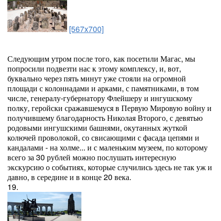
[567x700]
Следующим утром после того, как посетили Магас, мы
попросили подвезти нас к этому комплексу, и, вот,
буквально через пять минут уже стояли на огромной
площади с колоннадами и арками, с памятниками, в том
числе, генералу-губернатору Флейшеру и ингушскому
полку, геройски сражавшемуся в Первую Мировую войну и
получившему благодарность Николая Второго, с девятью
родовыми ингушскими башнями, окутанных жуткой
колючей проволокой, со свисающими с фасада цепями и
кандалами - на холме... и с маленьким музеем, по которому
всего за 30 рублей можно послушать интересную
экскурсию о событиях, которые случились здесь не так уж и
давно, в середине и в конце 20 века.
19.