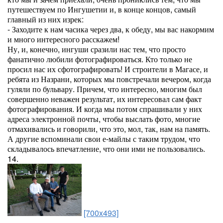
путешествуем по Ингушетии и, в конце концов, самый
главный из них изрек:
- Заходите к нам часика через два, к обеду, мы вас накормим
и много интересного расскажем!
Ну, и, конечно, ингуши сразили нас тем, что просто
фанатично любили фотографироваться. Кто только не
просил нас их сфотографировать! И строители в Магасе, и
ребята из Назрани, которых мы повстречали вечером, когда
гуляли по бульвару. Причем, что интересно, многим был
совершенно неважен результат, их интересовал сам факт
фотографирования. И когда мы потом спрашивали у них
адреса электронной почты, чтобы выслать фото, многие
отмахивались и говорили, что это, мол, так, нам на память.
А другие вспоминали свои е-майлы с таким трудом, что
складывалось впечатление, что они ими не пользовались.
14.
[700x493]