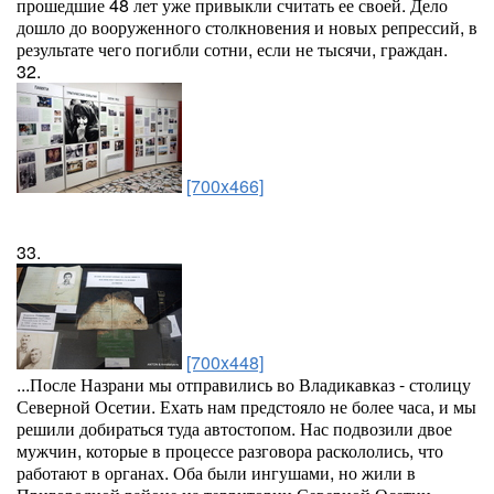
прошедшие 48 лет уже привыкли считать ее своей. Дело
дошло до вооруженного столкновения и новых репрессий, в
результате чего погибли сотни, если не тысячи, граждан.
32.
[700x466]
33.
[700x448]
...После Назрани мы отправились во Владикавказ - столицу
Северной Осетии. Ехать нам предстояло не более часа, и мы
решили добираться туда автостопом. Нас подвозили двое
мужчин, которые в процессе разговора раскололись, что
работают в органах. Оба были ингушами, но жили в