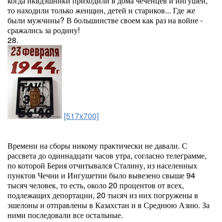
когда нквдэшники приходили в дома чеченцев и ингушей,
то находили только женщин, детей и стариков... Где же
были мужчины? В большинстве своем как раз на войне -
сражались за родину!
28.
[517x700]
Времени на сборы никому практически не давали. С
рассвета до одиннадцати часов утра, согласно телеграмме,
по которой Берия отчитывался Сталину, из населенных
пунктов Чечни и Ингушетии было вывезено свыше 94
тысяч человек, то есть, около 20 процентов от всех,
подлежащих депортации, 20 тысяч из них погружены в
эшелоны и отправлены в Казахстан и в Среднюю Азию. За
ними последовали все остальные.