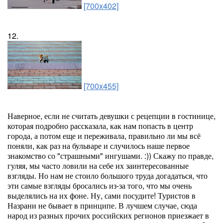
[700x402]
12.
[700x455]
Наверное, если не считать девушки с рецепции в гостинице,
которая подробно рассказала, как нам попасть в центр
города, а потом еще и переживала, правильно ли мы всё
поняли, как раз на бульваре и случилось наше первое
знакомство со "страшными" ингушами. :)) Скажу по правде,
гуляя, мы часто ловили на себе их заинтересованные
взгляды. Но нам не стоило большого труда догадаться, что
эти самые взгляды бросались из-за того, что мы очень
выделялись на их фоне. Ну, сами посудите! Туристов в
Назрани не бывает в принципе. В лучшем случае, сюда
народ из разных прочих российских регионов приезжает в