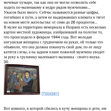
мочевые пузыри, так как они не могли позволить себе
ходить по-маленькому в ведро рядом мужчинами...
Ужасов было много. Сейчас называются разные цифры,
погибших в пути, а затем не выдержавших климата и тягот
на новом месте жительства: от семи до 26 процентов...
В музее на территории мемориала в Назрани есть несколько
картин местной художницы, изобразившей на полотне то,
что происходило в феврале 1944 года. Вот молодая
ингушская женщина с грудничком на руках, ей только что
объявили, что она должна покинуть свой дом, по ее лицу
катятся слезы, а на заднем плане пожилой мужчина уводит
за руку к грузовику маленького мальчика - своего внука.
30.
[700x581]
Вот комната, в которой сбились в кучу женщины и дети, им