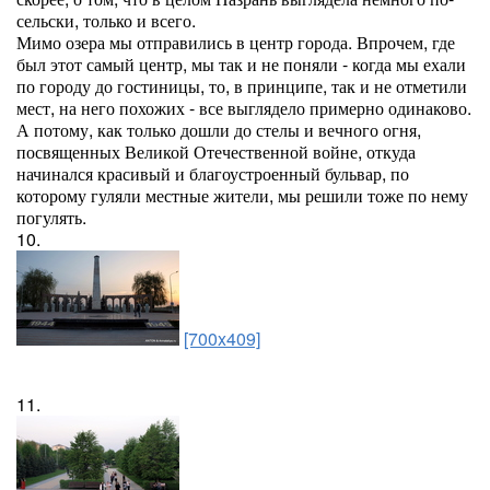
сельски, только и всего.
Мимо озера мы отправились в центр города. Впрочем, где
был этот самый центр, мы так и не поняли - когда мы ехали
по городу до гостиницы, то, в принципе, так и не отметили
мест, на него похожих - все выглядело примерно одинаково.
А потому, как только дошли до стелы и вечного огня,
посвященных Великой Отечественной войне, откуда
начинался красивый и благоустроенный бульвар, по
которому гуляли местные жители, мы решили тоже по нему
погулять.
10.
[700x409]
11.