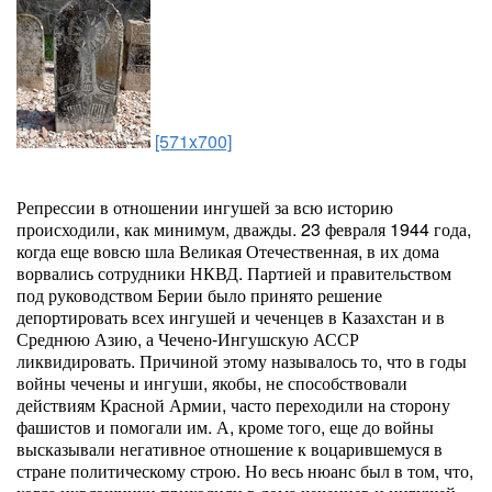
[571x700]
Репрессии в отношении ингушей за всю историю
происходили, как минимум, дважды. 23 февраля 1944 года,
когда еще вовсю шла Великая Отечественная, в их дома
ворвались сотрудники НКВД. Партией и правительством
под руководством Берии было принято решение
депортировать всех ингушей и чеченцев в Казахстан и в
Среднюю Азию, а Чечено-Ингушскую АССР
ликвидировать. Причиной этому называлось то, что в годы
войны чечены и ингуши, якобы, не способствовали
действиям Красной Армии, часто переходили на сторону
фашистов и помогали им. А, кроме того, еще до войны
высказывали негативное отношение к воцарившемуся в
стране политическому строю. Но весь нюанс был в том, что,