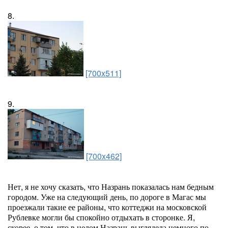
8.
[700x511]
9.
[700x462]
Нет, я не хочу сказать, что Назрань показалась нам бедным
городом. Уже на следующий день, по дороге в Магас мы
проезжали такие ее районы, что коттеджи на московской
Рублевке могли бы спокойно отдыхать в сторонке. Я,
скорее, о том, что в целом Назрань выглядела немного по-