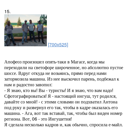
15.
[700x525]
Апофеоз произошел опять-таки в Магасе, когда мы
переходили на светофоре широченное, но абсолютно пустое
шоссе. Вдруг откуда не возьмись, прямо перед нами
затормозила машина. Из нее выскочил парень, подбежал к
нам и радостно завопил:
- Я знаю, кто вы! Вы - туристы! И я знаю, что вам надо!
Сфотографироваться! Я - настоящий ингуш, тут родился,
давайте со мной! - с этими словами он подхватил Антона
под руку и развернул его так, чтобы в кадре оказалась его
машина. - Ага, вот так вставай, так, чтобы был виден номер
региона. Вот, 06 - это Ингушетия!
Я сделала несколько кадров и, как обычно, спросила е-майл.