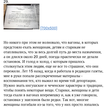
29.
[700x500]
Но никого при этом не волновало, что вагоны, в которых
предстояло ехать женщинам, детям и старикам не
отапливались, что за весь долгий путь до места назначения,
а он длился около 20 дней, поезда практически не делали
остановок. И голод и холод, с которым пришлось
столкнуться этим людям, еще не все то страшное, что они
пережили. Лет 15 назад, когда я работала в редакции газеты,
мне в руки попали рассекреченные материалы -
воспоминания тех, кто выжил во время той депортации.
Нужно знать ингушские и чеченские характеры и традиции,
чтобы понять некоторые вещи. Старики, женщины и дети
тогда ехали в вагонах вперемешку и, как я уже говорила,
остановки у эшелонов были редки. Так вот, многие
женщины погибали из-за того, что у них просто лопались