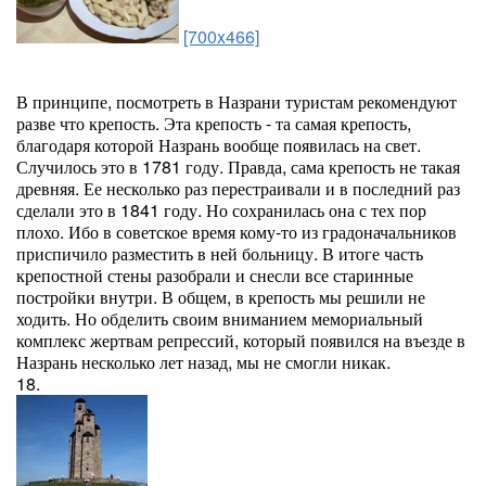
[700x466]
В принципе, посмотреть в Назрани туристам рекомендуют
разве что крепость. Эта крепость - та самая крепость,
благодаря которой Назрань вообще появилась на свет.
Случилось это в 1781 году. Правда, сама крепость не такая
древняя. Ее несколько раз перестраивали и в последний раз
сделали это в 1841 году. Но сохранилась она с тех пор
плохо. Ибо в советское время кому-то из градоначальников
приспичило разместить в ней больницу. В итоге часть
крепостной стены разобрали и снесли все старинные
постройки внутри. В общем, в крепость мы решили не
ходить. Но обделить своим вниманием мемориальный
комплекс жертвам репрессий, который появился на въезде в
Назрань несколько лет назад, мы не смогли никак.
18.