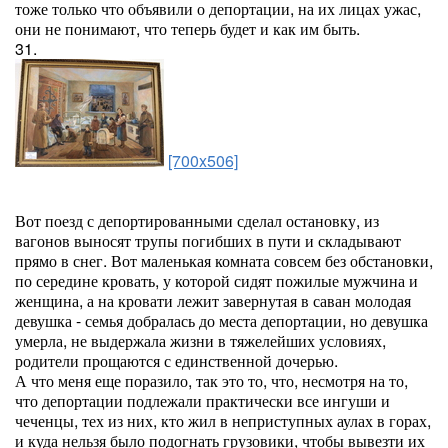
тоже только что объявили о депортации, на их лицах ужас,
они не понимают, что теперь будет и как им быть.
31.
[700x506]
Вот поезд с депортированными сделал остановку, из
вагонов выносят трупы погибших в пути и складывают
прямо в снег. Вот маленькая комната совсем без обстановки,
по середине кровать, у которой сидят пожилые мужчина и
женщина, а на кровати лежит завернутая в саван молодая
девушка - семья добралась до места депортации, но девушка
умерла, не выдержала жизни в тяжелейших условиях,
родители прощаются с единственной дочерью.
А что меня еще поразило, так это то, что, несмотря на то,
что депортации подлежали практически все ингуши и
чеченцы, тех из них, кто жил в неприступных аулах в горах,
и куда нельзя было подогнать грузовики, чтобы вывезти их