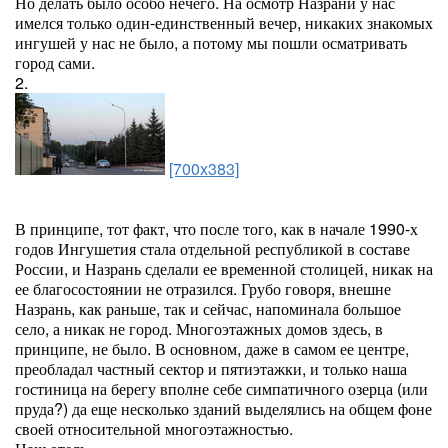
Но делать было особо нечего. На осмотр Назрани у нас
имелся только один-единственный вечер, никаких знакомых
ингушей у нас не было, а потому мы пошли осматривать
город сами.
2.
[700x383]
В принципе, тот факт, что после того, как в начале 1990-х
годов Ингушетия стала отдельной республикой в составе
России, и Назрань сделали ее временной столицей, никак на
ее благосостоянии не отразился. Грубо говоря, внешне
Назрань, как раньше, так и сейчас, напоминала большое
село, а никак не город. Многоэтажных домов здесь, в
принципе, не было. В основном, даже в самом ее центре,
преобладал частный сектор и пятиэтажки, и только наша
гостиница на берегу вполне себе симпатичного озерца (или
пруда?) да еще несколько зданий выделялись на общем фоне
своей относительной многоэтажностью.