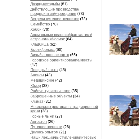
Дворцы/усадьбы
(81)
Действующие прозводства/
предприятия/учреждения
(73)
Встречи путешественников
(73)
Семейство
(70)
Хобби
(70)
Аномальные явления/фантастика/
астрономия/космос
(64)
Кладбища
(62)
Бьюти/релакс
(60)
Визы/загранпаспорта
(55)
Городское ориентирование/квесты
(47)
Пещеры/шахты
(45)
Анонсы
(43)
Медицинское
(42)
Юмор
(38)
Рабоче-туристическое
(35)
Заброшенные объекты
(34)
Климат
(31)
Московские рестораны традиционной
кухни
(28)
Горные лыжи
(27)
Автостоп
(26)
Путешественники
(26)
Делюсь опытом
(21)
Наши лекции/выступления/интервью