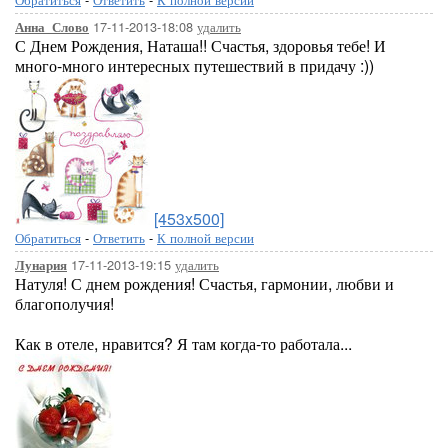
17-11-2013-18:08
удалить
Анна_Слово
С Днем Рождения, Наташа!! Счастья, здоровья тебе! И
много-много интересных путешествий в придачу :))
[453x500]
Обратиться
-
Ответить
-
К полной версии
17-11-2013-19:15
удалить
Лунария
Натуля! С днем рождения! Счастья, гармонии, любви и
благополучия!
Как в отеле, нравится? Я там когда-то работала...