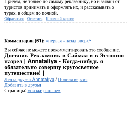
Причем, не только по самому рекламнику, но и заявки от
туристов принимать и оформлять их, и рассказывать о
турах, в общем по полной.
Обратиться
-
Ответить
-
К полной версии
Комментарии (61):
«первая
«назад
вверх^
Вы сейчас не можете прокомментировать это сообщение.
Дневник Рекламник в Саймаа и в Эстонию
назрел | Annataliya - Когда-нибудь я
обязательно совершу кругосветное
путешествие! |
Лента друзей Annataliya
/
Полная версия
Добавить в друзья
Страницы:
«позже
раньше»