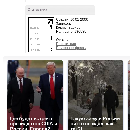
Статистика
-
Создан: 10.01.2006
Записей:
Комментариев:
Написано: 180989
Отчеты:
Посетители
Поисковые фразы
Где будет встреча
Такую зиму в России
президентов США и
никто не ждал: как
России: Европа?
так?!