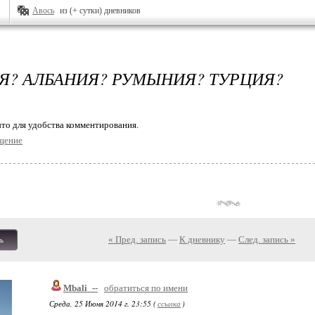
Авось
из (+ сутки) дневников
Я? АЛБАНИЯ? РУМЫНИЯ? ТУРЦИЯ?
то для удобства комментирования.
щение
« Пред. запись
—
К дневнику
—
След. запись »
ь
Mbali_--
обратиться по имени
Среда, 25 Июня 2014 г. 23:55 (
ссылка
)