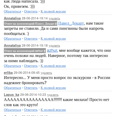
как Люда написала. :)))
Ок, привезем. :)))
Обратиться
-
Ответить
-
К полной версии
28-06-2014-19:14
удалить
Annataliya
Павел_Декарт
, нам такие
Ответ на комментарий Павел_Декарт
#
запреты не ставили. Да и сами пингвины были напрочь
пообщаться. :)
Обратиться
-
Ответить
-
К полной версии
28-06-2014-19:18
удалить
Annataliya
azhur
, мне вообще кажется, что они
Ответ на комментарий azhur
#
очень похожи на людей. Наверное, поэтому так интересно
за ними наблюдать. :))
Обратиться
-
Ответить
-
К полной версии
29-06-2014-09:45
удалить
erlika
Интересно... У меня просто вопрос по экскурсии - в России
надежнее бронировать?
Обратиться
-
Ответить
-
К полной версии
29-06-2014-10:23
удалить
Lapus_ka
АААААААААААААААА!!!!!!!! какие милахи! Просто нет
слов как это круто!
Обратиться
-
Ответить
-
К полной версии