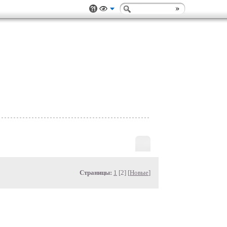
Страницы:
1
[2] [
Новые
]