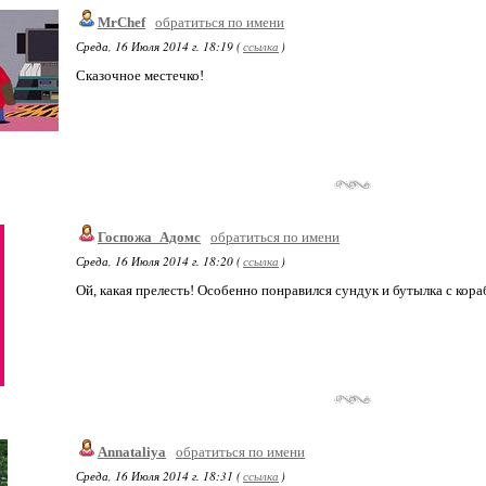
MrChef
обратиться по имени
Среда, 16 Июля 2014 г. 18:19 (
ссылка
)
Сказочное местечко!
Госпожа_Адомс
обратиться по имени
Среда, 16 Июля 2014 г. 18:20 (
ссылка
)
Ой, какая прелесть! Особенно понравился сундук и бутылка с кора
Annataliya
обратиться по имени
Среда, 16 Июля 2014 г. 18:31 (
ссылка
)