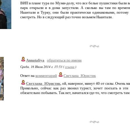
ВИП в плане тура по Муми-долу, что все белые пушистики были ва
парк открыли и в дома запустили. А сколько вы там по време
Наантали и Турку, они были практически одинаковыми, потому 
смотреть. Но в следующий раз точно возьмем Наантали.
Annataliya
обратиться по имени
Среда, 16 Июля 2014 г. 15:53 (
ссылка
)
Ответ на
комментарий
Светлана_Юристик
Светлана_Юристик
, ой, наверное, минут 40 от силы. Очень м
Прикольно, сейчас как раз звонил турист, хочет поехать в эти
обязательно побывать. Так нет, начитался где-то, что смотреть там