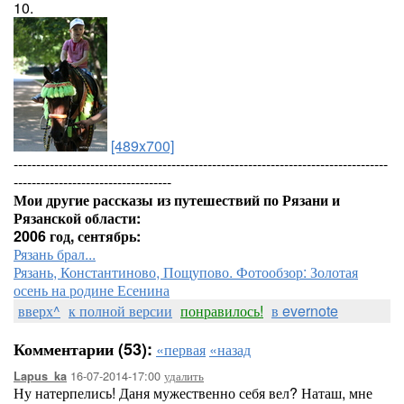
10.
[489x700]
-----------------------------------------------------------------------------------
-----------------------------------
Мои другие рассказы из путешествий по Рязани и
Рязанской области:
2006 год, сентябрь:
Рязань брал...
Рязань, Константиново, Пощупово. Фотообзор: Золотая
осень на родине Есенина
вверх^
к полной версии
понравилось!
в evernote
Комментарии (53):
«первая
«назад
16-07-2014-17:00
удалить
Lapus_ka
Ну натерпелись! Даня мужественно себя вел? Наташ, мне