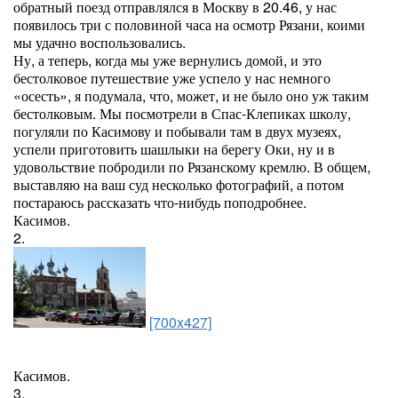
обратный поезд отправлялся в Москву в 20.46, у нас
появилось три с половиной часа на осмотр Рязани, коими
мы удачно воспользовались.
Ну, а теперь, когда мы уже вернулись домой, и это
бестолковое путешествие уже успело у нас немного
«осесть», я подумала, что, может, и не было оно уж таким
бестолковым. Мы посмотрели в Спас-Клепиках школу,
погуляли по Касимову и побывали там в двух музеях,
успели приготовить шашлыки на берегу Оки, ну и в
удовольствие побродили по Рязанскому кремлю. В общем,
выставляю на ваш суд несколько фотографий, а потом
постараюсь рассказать что-нибудь поподробнее.
Касимов.
2.
[700x427]
Касимов.
3.