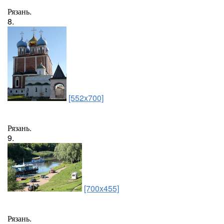
Рязань.
8.
[552x700]
Рязань.
9.
[700x455]
Рязань.