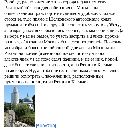
Вообще, расположение этого города в дальнем углу
Рязанской области для добирания из Москвы на
общественном транспорте не слишком удобное. С одной
стороны, туда прямо с Щелковского автовокзала ходят
прямые автобусы. Но с другой, если ехать утром в субботу,
а возвращаться вечером в воскресенье, как мы собирались (а
выбора у нас не было), то участь застрять в дачной пробке
на выезде/въезде из Москвы была стопроцентной. Поэтому
мы избрали более кривой способ: доехать из Москвы до
Рязани на поезде (именно на поезде, потому что на
электричках у нас тоже ездят дачники, и из-за них, порой,
даже бывает сложно в них сесть), а из Рязани в Касимов –
на автобусе. Ну, а чтобы не ехать слишком долго, мы еще
решили осмотреть Спас-Клепики, расположенные
примерно на полпути из Рязани в Касимов.
[500x700]