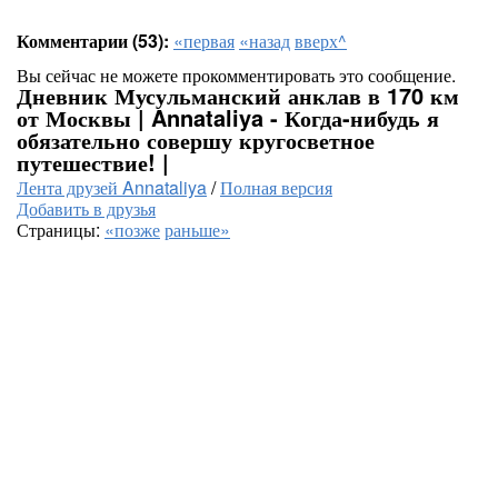
Комментарии (53):
«первая
«назад
вверх^
Вы сейчас не можете прокомментировать это сообщение.
Дневник Мусульманский анклав в 170 км
от Москвы | Annataliya - Когда-нибудь я
обязательно совершу кругосветное
путешествие! |
Лента друзей Annataliya
/
Полная версия
Добавить в друзья
Страницы:
«позже
раньше»