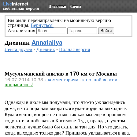
Live
Internet
Дневники
Личка
мобильная версия
Вы были перенаправлены на мобильную версию
страницы.
Вернуться!
Авторизация
Дневник
Annataliya
Лента друзей
-
Дневник
-
Полная версия
Мусульманский анклав в 170 км от Москвы
16-07-2014 10:38
к комментариям
-
к полной версии
-
понравилось!
Однажды в июле мы подумали, что что-то уж засиделись
дома, и что пора нам выбраться куда-нибудь на выходные.
Куда именно, вопрос не стоял, так как мы еще в прошлом
году хотели побывать в Касимове. Туда, правда, с учетом
логистики лучше было бы ехать на три дня. Но что делать,
когда выходных только два? Пришлось укладываться в два.