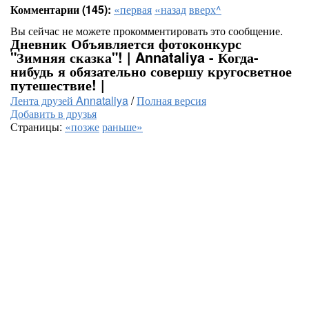
Комментарии (145):
«первая
«назад
вверх^
Вы сейчас не можете прокомментировать это сообщение.
Дневник Объявляется фотоконкурс
"Зимняя сказка"! | Annataliya - Когда-
нибудь я обязательно совершу кругосветное
путешествие! |
Лента друзей Annataliya
/
Полная версия
Добавить в друзья
Страницы:
«позже
раньше»