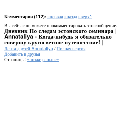
Комментарии (112):
«первая
«назад
вверх^
Вы сейчас не можете прокомментировать это сообщение.
Дневник По следам эстонского семинара |
Annataliya - Когда-нибудь я обязательно
совершу кругосветное путешествие! |
Лента друзей Annataliya
/
Полная версия
Добавить в друзья
Страницы:
«позже
раньше»