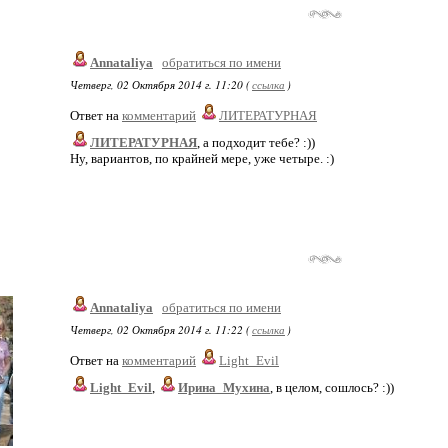
Annataliya
обратиться по имени
Четверг, 02 Октября 2014 г. 11:20 (
ссылка
)
Ответ на
комментарий
ЛИТЕРАТУРНАЯ
ЛИТЕРАТУРНАЯ
, а подходит тебе? :))
Ну, вариантов, по крайней мере, уже четыре. :)
Annataliya
обратиться по имени
Четверг, 02 Октября 2014 г. 11:22 (
ссылка
)
Ответ на
комментарий
Light_Evil
Light_Evil
,
Ирина_Мухина
, в целом, сошлось? :))