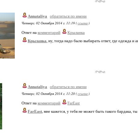
Annataliya
обратиться по имени
Четверг, 02 Октября 2014 г. 11:19 (
ссылка
)
Ответ на
комментарий
Крыланка
Крыланка
, ну, тогда надо было выбирать ответ, где одежда и а
Annataliya
обратиться по имени
Четверг, 02 Октября 2014 г. 11:20 (
ссылка
)
Ответ на
комментарий
FarEast
FarEast
, мне кажется, у тебя не может быть такого бардака, ты