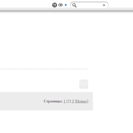
Страницы:
1
[2]
3
[
Новые
]