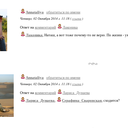
Annataliya
обратиться по имени
Четверг, 02 Октября 2014 г. 11:18 (
ссылка
)
Ответ на
комментарий
Лаконика
Лаконика
, Наташ, а вот тоже почему-то не верю. По жизни - ум
Annataliya
обратиться по имени
Четверг, 02 Октября 2014 г. 11:18 (
ссылка
)
Ответ на
комментарий
Лариса_Дунаева
Лариса_Дунаева
,
Серафима_Сваровская
, сходится?