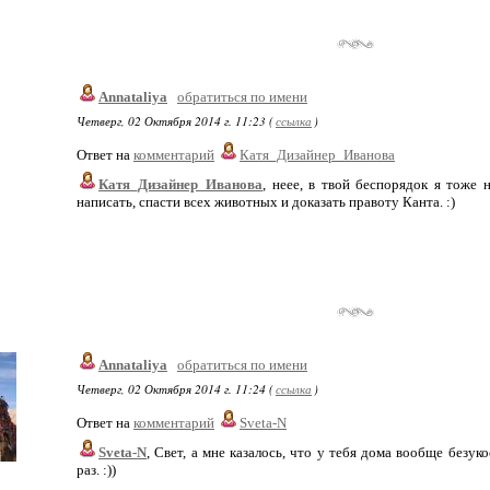
Annataliya
обратиться по имени
Четверг, 02 Октября 2014 г. 11:23 (
ссылка
)
Ответ на
комментарий
Катя_Дизайнер_Иванова
Катя_Дизайнер_Иванова
, неее, в твой беспорядок я тоже 
написать, спасти всех животных и доказать правоту Канта. :)
Annataliya
обратиться по имени
Четверг, 02 Октября 2014 г. 11:24 (
ссылка
)
Ответ на
комментарий
Sveta-N
Sveta-N
, Свет, а мне казалось, что у тебя дома вообще безу
раз. :))