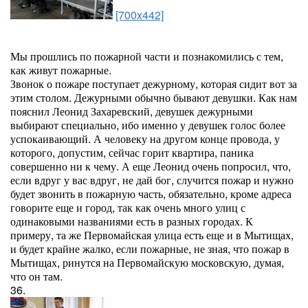
[700x442]
Мы прошлись по пожарной части и познакомились с тем,
как живут пожарные.
Звонок о пожаре поступает дежурному, которая сидит вот за
этим столом. Дежурными обычно бывают девушки. Как нам
пояснил Леонид Захаревский, девушек дежурными
выбирают специально, ибо именно у девушек голос более
успокаивающий. А человеку на другом конце провода, у
которого, допустим, сейчас горит квартира, паника
совершенно ни к чему. А еще Леонид очень попросил, что,
если вдруг у вас вдруг, не дай бог, случится пожар и нужно
будет звонить в пожарную часть, обязательно, кроме адреса
говорите еще и город, так как очень много улиц с
одинаковыми названиями есть в разных городах. К
примеру, та же Первомайская улица есть еще и в Мытищах,
и будет крайне жалко, если пожарные, не зная, что пожар в
Мытищах, ринутся на Первомайскую московскую, думая,
что он там.
36.