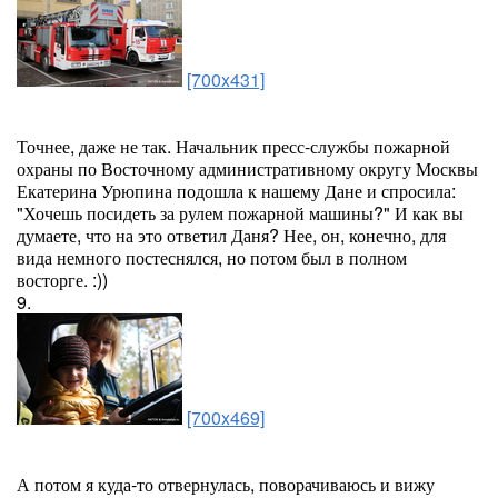
[700x431]
Точнее, даже не так. Начальник пресс-службы пожарной
охраны по Восточному административному округу Москвы
Екатерина Урюпина подошла к нашему Дане и спросила:
"Хочешь посидеть за рулем пожарной машины?" И как вы
думаете, что на это ответил Даня? Нее, он, конечно, для
вида немного постеснялся, но потом был в полном
восторге. :))
9.
[700x469]
А потом я куда-то отвернулась, поворачиваюсь и вижу