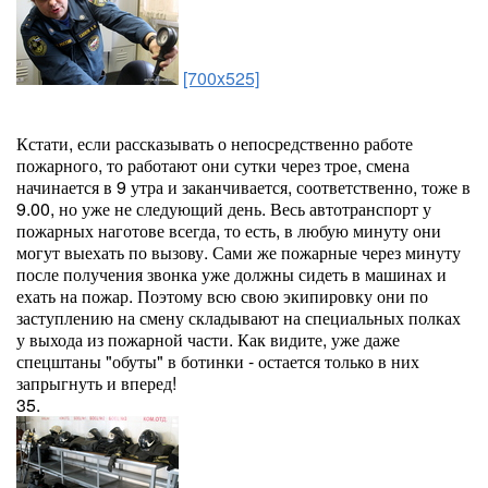
[700x525]
Кстати, если рассказывать о непосредственно работе
пожарного, то работают они сутки через трое, смена
начинается в 9 утра и заканчивается, соответственно, тоже в
9.00, но уже не следующий день. Весь автотранспорт у
пожарных наготове всегда, то есть, в любую минуту они
могут выехать по вызову. Сами же пожарные через минуту
после получения звонка уже должны сидеть в машинах и
ехать на пожар. Поэтому всю свою экипировку они по
заступлению на смену складывают на специальных полках
у выхода из пожарной части. Как видите, уже даже
спецштаны "обуты" в ботинки - остается только в них
запрыгнуть и вперед!
35.