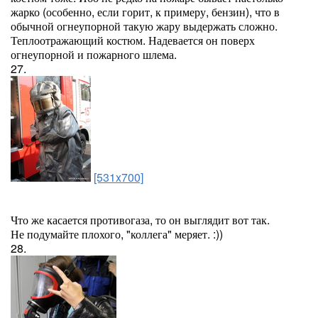
жарко (особенно, если горит, к примеру, бензин), что в
обычной огнеупорной такую жару выдержать сложно.
Теплоотражающий костюм. Надевается он поверх
огнеупорной и пожарного шлема.
27.
[531x700]
Что же касается противогаза, то он выглядит вот так.
Не подумайте плохого, "коллега" меряет. :))
28.