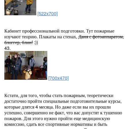
[522x700]
Кабинет профессиональной подготовки. Тут пожарные
изучают теорию. Плакаты на стенах,
Даня с фотоаппаратом,
блоггер, блин!
:))
43.
[700x470]
Кстати, для того, чтобы стать пожарным, теоретически
достаточно пройти специальные подготовительные курсы,
которые длятся 4 месяца. Но даже если вы их прошли
успешно, совершенно не факт, что вас допустят к тушению
пожаров. Для этого нужно пройти еще медицинскую
комиссию, сдать все спортивные нормативы и быть