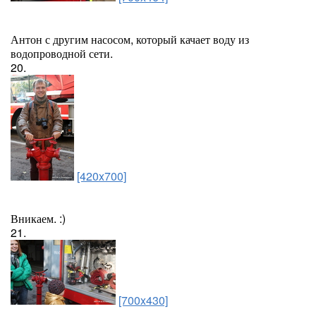
Антон с другим насосом, который качает воду из
водопроводной сети.
20.
[420x700]
Вникаем. :)
21.
[700x430]