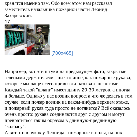
хранятся именно там. Обо всем этом нам рассказал
заместитель начальника пожарной части Леонид
Захаревский.
17.
[700x465]
Например, вот эти штуки на предыдущем фото, закрытые
зелеными держателями - ни что иное, как пожарные рукава,
которые мы чаще всего привыкли называть шлангами.
Каждый такой "шланг" имеет длину 20-30 метров, а иногда
и больше. Однако у нас возник вопрос: а что же делать в том
случае, если пожар возник на каком-нибудь верхнем этаже,
и пожарный рукав туда просто не дотянется? Всё оказалось
очень просто: рукава соединяются друг с другом и могут
превратиться таким образом в длинную-предлинную
"колбасу".
А вот это в руках у Леонида - пожарные стволы, на них