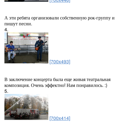
А эти ребята организовали собственную рок-группу и
пишут песни.
4.
[700x493]
В заключение концерта была еще живая театральная
композиция. Очень эффектно! Нам понравилось. :)
5.
[700x414]