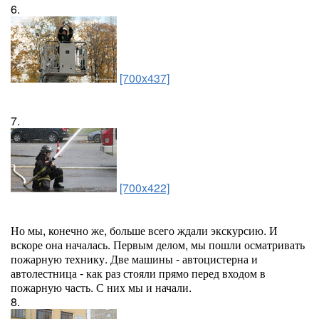
6.
[700x437]
7.
[700x422]
Но мы, конечно же, больше всего ждали экскурсию. И
вскоре она началась. Первым делом, мы пошли осматривать
пожарную технику. Две машины - автоцистерна и
автолестница - как раз стояли прямо перед входом в
пожарную часть. С них мы и начали.
8.