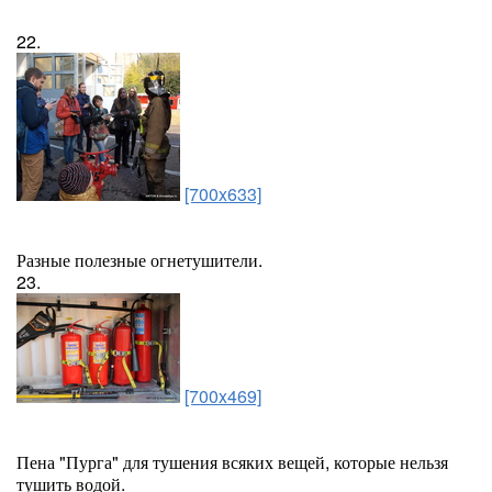
22.
[700x633]
Разные полезные огнетушители.
23.
[700x469]
Пена "Пурга" для тушения всяких вещей, которые нельзя
тушить водой.