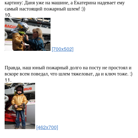
картину: Даня уже на машине, а Екатерина надевает ему
самый настоящий пожарный шлем! :))
10.
[700x502]
Правда, наш юный пожарный долго на посту не простоял и
вскоре всем поведал, что шлем тяжеловат, да и ключ тоже. :)
11.
[462x700]