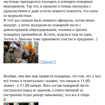
частенько приходилось посещать и освещать пожарные
мероприятия. Так что, в прошлое я теперь окунулась с
удовольствием и даже успела немного пожалеть, что ушла
из журналистики.
В этот раз сначала было немного официоза, потом мини-
концерт, а затем экскурсия по пожарной части с
демонстрацией обмундирования, техники и прочих
пожарных прибамбасов. Кстати, ходила я туда не одна.
Антон и Данилка тоже принимали участие в празднике. :)
[700x441]
Вообще, чем мне еще нравятся пожарные, это тем, что у них
всё точно и пунктуально: сказано, что начало в 11.00,
значит - в 11.00 начали. Весь состав пожарной части
построился перед ее зданием, а ответственный за
построение отдал рапорт начальнику, что все в сборе.
2.