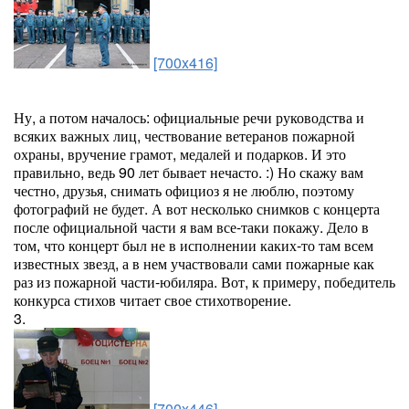
[700x416]
Ну, а потом началось: официальные речи руководства и
всяких важных лиц, чествование ветеранов пожарной
охраны, вручение грамот, медалей и подарков. И это
правильно, ведь 90 лет бывает нечасто. :) Но скажу вам
честно, друзья, снимать официоз я не люблю, поэтому
фотографий не будет. А вот несколько снимков с концерта
после официальной части я вам все-таки покажу. Дело в
том, что концерт был не в исполнении каких-то там всем
известных звезд, а в нем участвовали сами пожарные как
раз из пожарной части-юбиляра. Вот, к примеру, победитель
конкурса стихов читает свое стихотворение.
3.
[700x446]