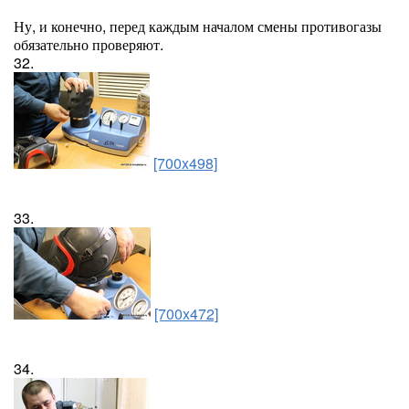
Ну, и конечно, перед каждым началом смены противогазы
обязательно проверяют.
32.
[700x498]
33.
[700x472]
34.