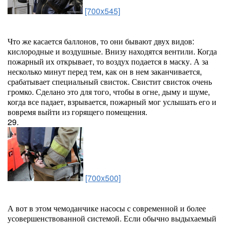
[700x545]
Что же касается баллонов, то они бывают двух видов:
кислородные и воздушные. Внизу находятся вентили. Когда
пожарный их открывает, то воздух подается в маску. А за
несколько минут перед тем, как он в нем заканчивается,
срабатывает специальный свисток. Свистит свисток очень
громко. Сделано это для того, чтобы в огне, дыму и шуме,
когда все падает, взрывается, пожарный мог услышать его и
вовремя выйти из горящего помещения.
29.
[700x500]
А вот в этом чемоданчике насосы с современной и более
усовершенствованной системой. Если обычно выдыхаемый