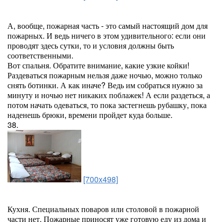
А, вообще, пожарная часть - это самый настоящий дом для
пожарных. И ведь ничего в этом удивительного: если они
проводят здесь сутки, то и условия должны быть
соответственными.
Вот спальня. Обратите внимание, какие узкие койки!
Раздеваться пожарным нельзя даже ночью, можно только
снять ботинки. А как иначе? Ведь им собраться нужно за
минуту и ночью нет никаких поблажек! А если раздеться, а
потом начать одеваться, то пока застегнешь рубашку, пока
наденешь брюки, времени пройдет куда больше.
38.
[700x498]
Кухня. Специальных поваров или столовой в пожарной
части нет. Пожарные приносят уже готовую еду из дома и