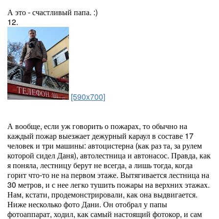
А это - счастливый папа. :)
12.
[590x700]
А вообще, если уж говорить о пожарах, то обычно на
каждый пожар выезжает дежурный караул в составе 17
человек и три машины: автоцистерна (как раз та, за рулем
которой сидел Даня), автолестница и автонасос. Правда, как
я поняла, лестницу берут не всегда, а лишь тогда, когда
горит что-то не на первом этаже. Вытягивается лестница на
30 метров, и с нее легко тушить пожары на верхних этажах.
Нам, кстати, продемонстрировали, как она выдвигается.
Ниже несколько фото Дани. Он отобрал у папы
фотоаппарат, ходил, как самый настоящий фотокор, и сам