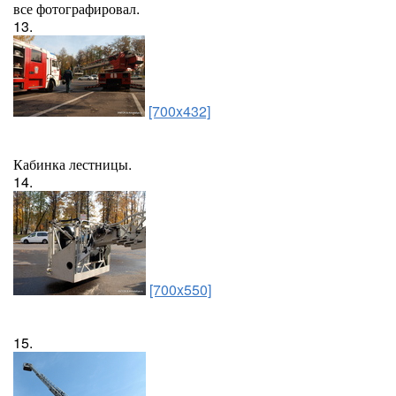
все фотографировал.
13.
[700x432]
Кабинка лестницы.
14.
[700x550]
15.