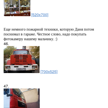
[520x700]
Еще немного пожарной техники, которую Даня потом
поснимал в гараже. Честное слово, надо покупать
фотокамеру нашему мальчику. :)
46.
[700x525]
47.