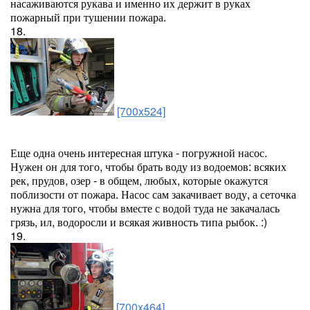
насаживаются рукава и именно их держит в руках
пожарный при тушении пожара.
18.
[700x524]
Еще одна очень интересная штука - погружной насос.
Нужен он для того, чтобы брать воду из водоемов: всяких
рек, прудов, озер - в общем, любых, которые окажутся
поблизости от пожара. Насос сам закачивает воду, а сеточка
нужна для того, чтобы вместе с водой туда не закачалась
грязь, ил, водоросли и всякая живность типа рыбок. :)
19.
[700x464]