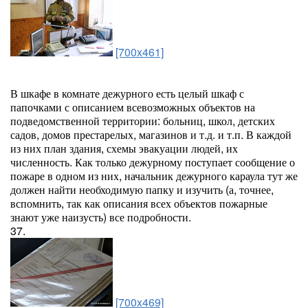
[700x461]
В шкафе в комнате дежурного есть целый шкаф с
папочками с описанием всевозможных объектов на
подведомственной территории: больниц, школ, детских
садов, домов престарелых, магазинов и т.д. и т.п. В каждой
из них план здания, схемы эвакуации людей, их
численность. Как только дежурному поступает сообщение о
пожаре в одном из них, начальник дежурного караула тут же
должен найти необходимую папку и изучить (а, точнее,
вспомнить, так как описания всех объектов пожарные
знают уже наизусть) все подробности.
37.
[700x469]