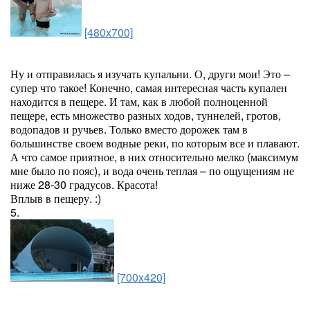
[480x700]
Ну и отправилась я изучать купальни. О, други мои! Это –
супер что такое! Конечно, самая интересная часть купален
находится в пещере. И там, как в любой полноценной
пещере, есть множество разных ходов, туннелей, гротов,
водопадов и ручьев. Только вместо дорожек там в
большинстве своем водные реки, по которым все и плавают.
А что самое приятное, в них относительно мелко (максимум
мне было по пояс), и вода очень теплая – по ощущениям не
ниже 28-30 градусов. Красота!
Вплыв в пещеру. :)
5.
[700x420]