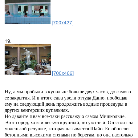
[700x427]
19.
[700x466]
Ну, а мы пробыли в купальне больше двух часов, до самого
ее закрытия. И в итоге едва увели оттуда Даню, пообещав
ему на следующий день продолжить водные процедуры в
других венгерских купальнях.
Но давайте я вам все-таки расскажу о самом Мишкольце.
Этот город, хотя и весьма крупный, но уютный. Он стоит на
маленькой речушке, которая называется Шайо. Ее обнесли
бетонными высокими стенами по берегам, но она настолько