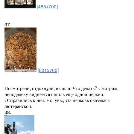
[488x700]
37.
[501x700]
Посмотрели, отдохнули, вышли. Что делать? Смотрим,
неподалеку виднеется шпиль еще одной церкви.
Отправились к ней. Но, увы, эта церковь оказалась
лютеранской.
38.