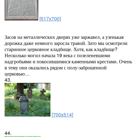
[517x700]
Засов на металлических дверях уже заржавел, а узенькая
дорожка даже немного заросла травой. Зато мы осмотрели
старинное церковное кладбище. Хотя, как кладбище?
Несколько могил начала 19 века с позеленевшими
надгробьями и покосившимися каменными крестами. Очень
в тему они оказались рядом с полу-заброшенной
церковью…
43.
[700x514]
44.