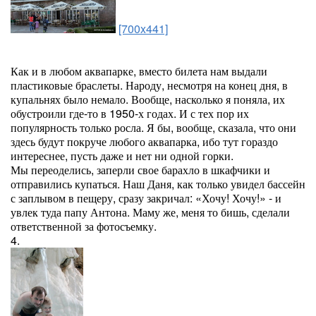
[700x441]
Как и в любом аквапарке, вместо билета нам выдали
пластиковые браслеты. Народу, несмотря на конец дня, в
купальнях было немало. Вообще, насколько я поняла, их
обустроили где-то в 1950-х годах. И с тех пор их
популярность только росла. Я бы, вообще, сказала, что они
здесь будут покруче любого аквапарка, ибо тут гораздо
интереснее, пусть даже и нет ни одной горки.
Мы переоделись, заперли свое барахло в шкафчики и
отправились купаться. Наш Даня, как только увидел бассейн
с заплывом в пещеру, сразу закричал: «Хочу! Хочу!» - и
увлек туда папу Антона. Маму же, меня то бишь, сделали
ответственной за фотосъемку.
4.