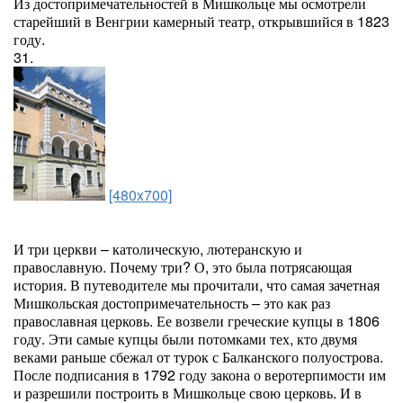
Из достопримечательностей в Мишкольце мы осмотрели
старейший в Венгрии камерный театр, открывшийся в 1823
году.
31.
[480x700]
И три церкви – католическую, лютеранскую и
православную. Почему три? О, это была потрясающая
история. В путеводителе мы прочитали, что самая зачетная
Мишкольская достопримечательность – это как раз
православная церковь. Ее возвели греческие купцы в 1806
году. Эти самые купцы были потомками тех, кто двумя
веками раньше сбежал от турок с Балканского полуострова.
После подписания в 1792 году закона о веротерпимости им
и разрешили построить в Мишкольце свою церковь. И в