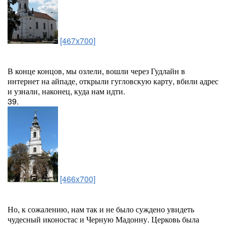
[467x700]
В конце концов, мы озлели, вошли через Гудлайн в
интернет на айпаде, открыли гугловскую карту, вбили адрес
и узнали, наконец, куда нам идти.
39.
[466x700]
Но, к сожалению, нам так и не было суждено увидеть
чудесный иконостас и Черную Мадонну. Церковь была