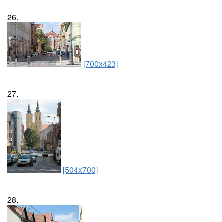
26.
[700x423]
27.
[504x700]
28.