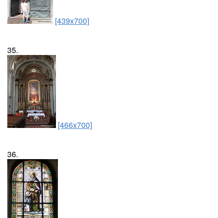
[439x700]
35.
[466x700]
36.