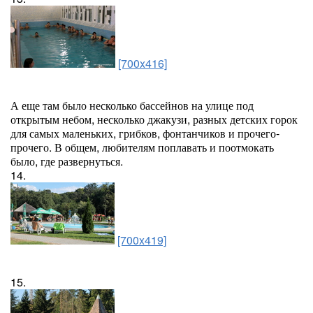
[700x416]
А еще там было несколько бассейнов на улице под
открытым небом, несколько джакузи, разных детских горок
для самых маленьких, грибков, фонтанчиков и прочего-
прочего. В общем, любителям поплавать и поотмокать
было, где развернуться.
14.
[700x419]
15.