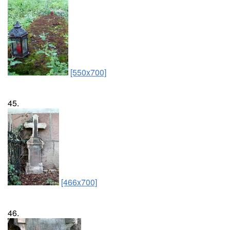
[550x700]
45.
[466x700]
46.