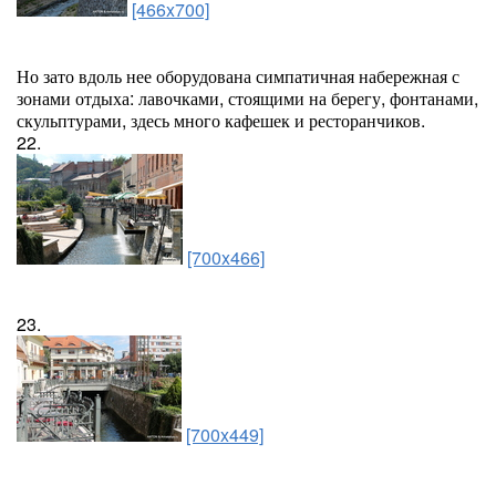
[466x700]
Но зато вдоль нее оборудована симпатичная набережная с
зонами отдыха: лавочками, стоящими на берегу, фонтанами,
скульптурами, здесь много кафешек и ресторанчиков.
22.
[700x466]
23.
[700x449]