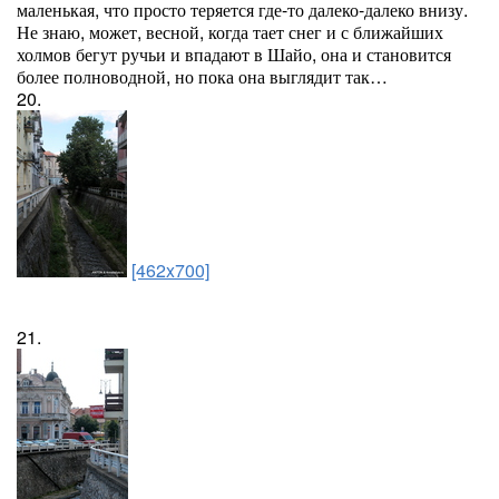
маленькая, что просто теряется где-то далеко-далеко внизу.
Не знаю, может, весной, когда тает снег и с ближайших
холмов бегут ручьи и впадают в Шайо, она и становится
более полноводной, но пока она выглядит так…
20.
[462x700]
21.