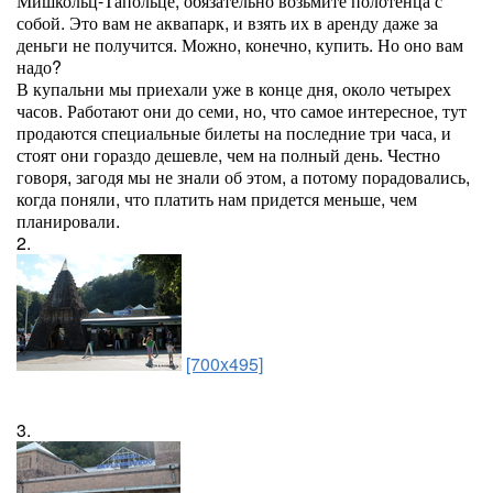
Мишкольц-Тапольце, обязательно возьмите полотенца с
собой. Это вам не аквапарк, и взять их в аренду даже за
деньги не получится. Можно, конечно, купить. Но оно вам
надо?
В купальни мы приехали уже в конце дня, около четырех
часов. Работают они до семи, но, что самое интересное, тут
продаются специальные билеты на последние три часа, и
стоят они гораздо дешевле, чем на полный день. Честно
говоря, загодя мы не знали об этом, а потому порадовались,
когда поняли, что платить нам придется меньше, чем
планировали.
2.
[700x495]
3.