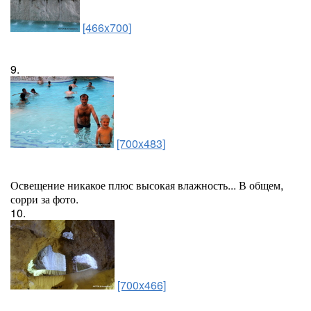
[466x700]
9.
[700x483]
Освещение никакое плюс высокая влажность... В общем,
сорри за фото.
10.
[700x466]