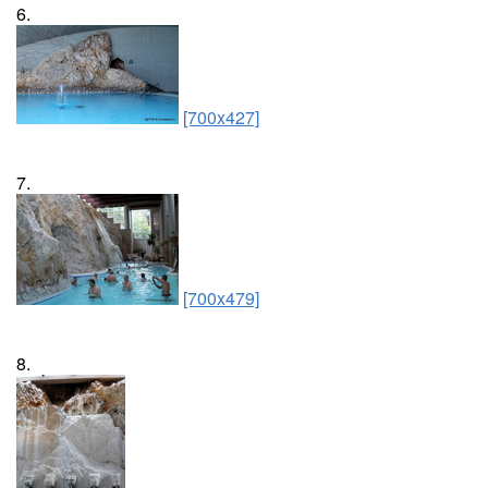
6.
[700x427]
7.
[700x479]
8.