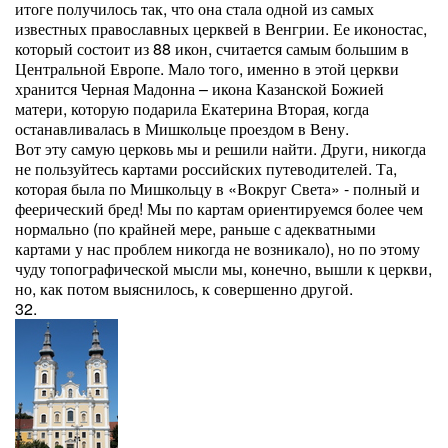
итоге получилось так, что она стала одной из самых
известных православных церквей в Венгрии. Ее иконостас,
который состоит из 88 икон, считается самым большим в
Центральной Европе. Мало того, именно в этой церкви
хранится Черная Мадонна – икона Казанской Божией
матери, которую подарила Екатерина Вторая, когда
останавливалась в Мишкольце проездом в Вену.
Вот эту самую церковь мы и решили найти. Други, никогда
не пользуйтесь картами российских путеводителей. Та,
которая была по Мишкольцу в «Вокруг Света» - полный и
феерический бред! Мы по картам ориентируемся более чем
нормально (по крайней мере, раньше с адекватными
картами у нас проблем никогда не возникало), но по этому
чуду топографической мысли мы, конечно, вышли к церкви,
но, как потом выяснилось, к совершенно другой.
32.