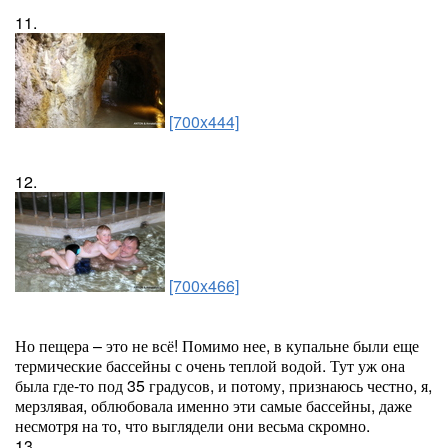
11.
[700x444]
12.
[700x466]
Но пещера – это не всё! Помимо нее, в купальне были еще
термические бассейны с очень теплой водой. Тут уж она
была где-то под 35 градусов, и потому, признаюсь честно, я,
мерзлявая, облюбовала именно эти самые бассейны, даже
несмотря на то, что выглядели они весьма скромно.
13.