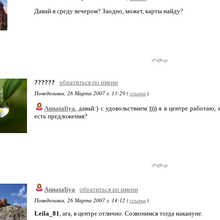
Давай в среду вечером? Заодно, может, карты найду?
??????
обратиться по имени
Понедельник, 26 Марта 2007 г. 13:29 (
ссылка
)
Annataliya
, давай:) с удовольствием:)))) я в центре работаю
есть предложения?
Annataliya
обратиться по имени
Понедельник, 26 Марта 2007 г. 14:12 (
ссылка
)
Leila_81
, ага, в центре отлично. Созвонимся тогда накануне.