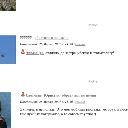
??????
обратиться по имени
Понедельник, 26 Марта 2007 г. 14:38 (
ссылка
)
Annataliya
, отлично, до завтра, убегаю к стоматологу!
Светлана_Юристик
обратиться по имени
Понедельник, 26 Марта 2007 г. 15:40 (
ссылка
)
Эх, жаль, я не попала. Это моя любимая выставка, которую я по
мне нужных материалов, а то совсем грустно :(