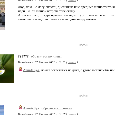
Люд, пока не могу сказать, дневник всякие вредные личности тож
идеи. :) При личной встрече тебе скажу.
А насчет цен, с турфирмами выгодно ездить только в автобу
самостоятельно, они очень сильно цены накручивают.
??????
обратиться по имени
Понедельник, 26 Марта 2007 г. 13:15 (
ссылка
)
Annataliya
, может встретимся на днях, с удовольствием бы поб
Annataliya
обратиться по имени
Понедельник, 26 Марта 2007 г. 13:18 (
ссылка
)