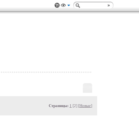
Страницы:
1
[2] [
Новые
]