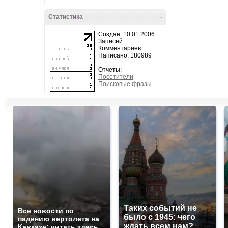
Статистика
-
Создан: 10.01.2006
Записей:
Комментариев:
Написано: 180989
Отчеты:
Посетители
Поисковые фразы
Таких событий не
Все новости по
было с 1945: чего
падению вертолета на
ждать всем нам?
Кавказе: читать здесь