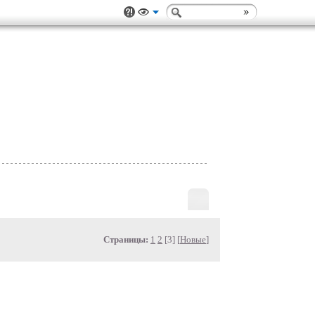
Страницы:
1
2
[3] [
Новые
]