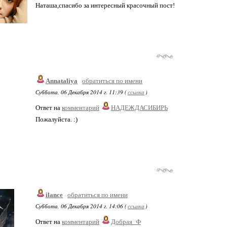
Наташа,спасибо за интересный красочный пост!
Annataliya
обратиться по имени
Суббота, 06 Декабря 2014 г. 11:39 (
ссылка
)
Ответ на
комментарий
НАДЕЖДАСИБИРЬ
Пожалуйста. :)
ilance
обратиться по имени
Суббота, 06 Декабря 2014 г. 14:06 (
ссылка
)
Ответ на
комментарий
Добрая_Ф