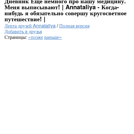
Дневник Ещё немного про нашу медицину.
Меня выписывают! | Annataliya - Когда-
нибудь я обязательно совершу кругосветное
путешествие! |
Лента друзей Annataliya
/
Полная версия
Добавить в друзья
Страницы:
«позже
раньше»