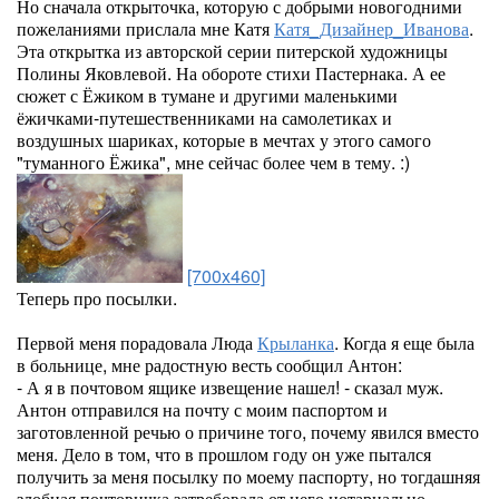
Но сначала открыточка, которую с добрыми новогодними
пожеланиями прислала мне Катя
Катя_Дизайнер_Иванова
.
Эта открытка из авторской серии питерской художницы
Полины Яковлевой. На обороте стихи Пастернака. А ее
сюжет с Ёжиком в тумане и другими маленькими
ёжичками-путешественниками на самолетиках и
воздушных шариках, которые в мечтах у этого самого
"туманного Ёжика", мне сейчас более чем в тему. :)
[700x460]
Теперь про посылки.
Первой меня порадовала Люда
Крыланка
. Когда я еще была
в больнице, мне радостную весть сообщил Антон:
- А я в почтовом ящике извещение нашел! - сказал муж.
Антон отправился на почту с моим паспортом и
заготовленной речью о причине того, почему явился вместо
меня. Дело в том, что в прошлом году он уже пытался
получить за меня посылку по моему паспорту, но тогдашняя
злобная почтовичка затребовала от него нотариально