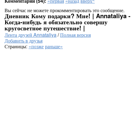
Комментарии (54):
«первая
«назад
вверх^
Вы сейчас не можете прокомментировать это сообщение.
Дневник Кому подарки? Мне! | Annataliya -
Когда-нибудь я обязательно совершу
кругосветное путешествие! |
Лента друзей Annataliya
/
Полная версия
Добавить в друзья
Страницы:
«позже
раньше»