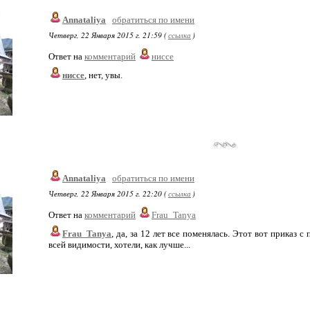
Annataliya
обратиться по имени
Четверг, 22 Января 2015 г. 21:59 (
ссылка
)
Ответ на
комментарий
ниссе
ниссе
, нет, увы.
Annataliya
обратиться по имени
Четверг, 22 Января 2015 г. 22:20 (
ссылка
)
Ответ на
комментарий
Frau_Tanya
Frau_Tanya
, да, за 12 лет все поменялась. Этот вот приказ 
всей видимости, хотели, как лучше...