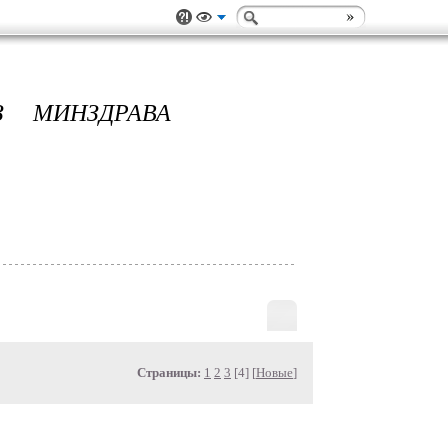
З МИНЗДРАВА
Страницы:
1
2
3
[4] [
Новые
]