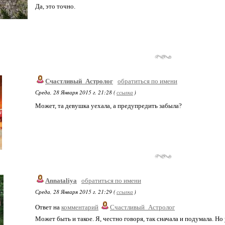
Да, это точно.
Счастливый_Астролог
обратиться по имени
Среда, 28 Января 2015 г. 21:28 (
ссылка
)
Может, та девушка уехала, а предупредить забыла?
Annataliya
обратиться по имени
Среда, 28 Января 2015 г. 21:29 (
ссылка
)
Ответ на
комментарий
Счастливый_Астролог
Может быть и такое. Я, честно говоря, так сначала и подумала. Но