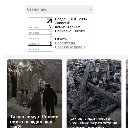
Статистика
-
Создан: 10.01.2006
Записей:
Комментариев:
Написано: 180989
Отчеты:
Посетители
Поисковые фразы
Такую зиму в России
Как выглядит место
никто не ждал: как
крушение вертолета на
так?!
Кавказе: смотреть