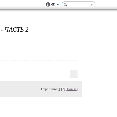
 ЧАСТЬ 2
Страницы:
1
[2] [
Новые
]