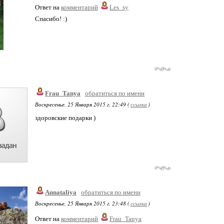
Ответ на
комментарий
Les_sy
Спасибо! :)
Frau_Tanya
обратиться по имени
Воскресенье, 25 Января 2015 г. 22:49 (
ссылка
)
здоровские подарки )
Annataliya
обратиться по имени
Воскресенье, 25 Января 2015 г. 23:48 (
ссылка
)
Ответ на
комментарий
Frau_Tanya