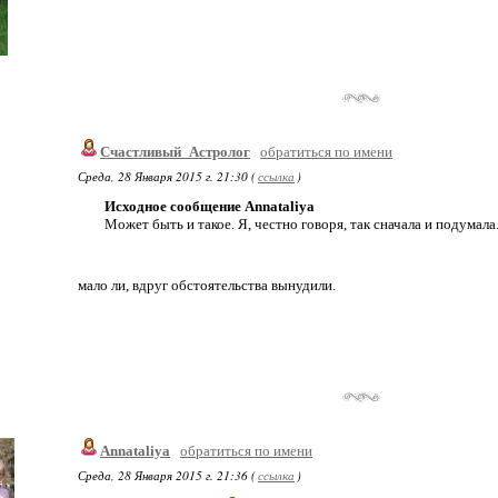
Счастливый_Астролог
обратиться по имени
Среда, 28 Января 2015 г. 21:30 (
ссылка
)
Исходное сообщение Annataliya
Может быть и такое. Я, честно говоря, так сначала и подумала
мало ли, вдруг обстоятельства вынудили.
Annataliya
обратиться по имени
Среда, 28 Января 2015 г. 21:36 (
ссылка
)