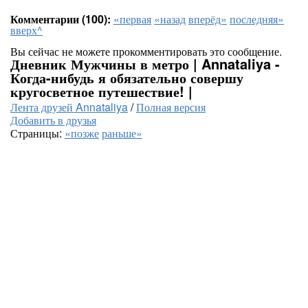
Комментарии (100):
«первая
«назад
вперёд»
последняя»
вверх^
Вы сейчас не можете прокомментировать это сообщение.
Дневник Мужчины в метро | Annataliya -
Когда-нибудь я обязательно совершу
кругосветное путешествие! |
Лента друзей Annataliya
/
Полная версия
Добавить в друзья
Страницы:
«позже
раньше»