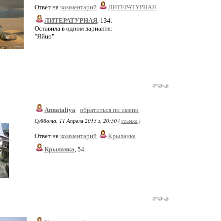
Ответ на
комментарий
ЛИТЕРАТУРНАЯ
ЛИТЕРАТУРНАЯ
, 134.
Оставила в одном варианте:
"Яйцо"
Annataliya
обратиться по имени
Суббота, 11 Апреля 2015 г. 20:50 (
ссылка
)
Ответ на
комментарий
Крыланка
Крыланка
, 54.