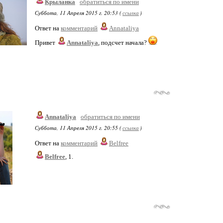
Крыланка
обратиться по имени
Суббота, 11 Апреля 2015 г. 20:53 (
ссылка
)
Ответ на
комментарий
Annataliya
Привет
Annataliya
, подсчет начала?
Annataliya
обратиться по имени
Суббота, 11 Апреля 2015 г. 20:55 (
ссылка
)
Ответ на
комментарий
Belfree
Belfree
, 1.