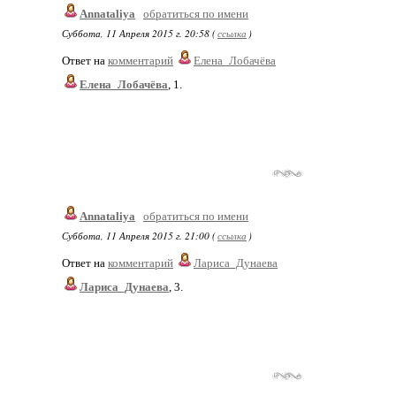
Annataliya
обратиться по имени
Суббота, 11 Апреля 2015 г. 20:58 (
ссылка
)
Ответ на
комментарий
Елена_Лобачёва
Елена_Лобачёва
, 1.
Annataliya
обратиться по имени
Суббота, 11 Апреля 2015 г. 21:00 (
ссылка
)
Ответ на
комментарий
Лариса_Дунаева
Лариса_Дунаева
, 3.