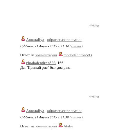
Annataliya
обратиться по имени
Суббота, 11 Апреля 2015 г. 21:34 (
ссылка
)
Ответ на
комментарий
rhododendron593
rhododendron593
, 166.
Да, "Пряный рис" был два раза.
Annataliya
обратиться по имени
Суббота, 11 Апреля 2015 г. 21:38 (
ссылка
)
Ответ на
комментарий
Atalie