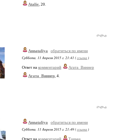
Atalie
, 20.
Annataliya
обратиться по имени
Суббота, 11 Апреля 2015 г. 21:41 (
ссылка
)
Ответ на
комментарий
Агата_Виннер
Агата_Виннер
, 4.
Annataliya
обратиться по имени
Суббота, 11 Апреля 2015 г. 21:49 (
ссылка
)
Ответ на
комментарий
Таньча