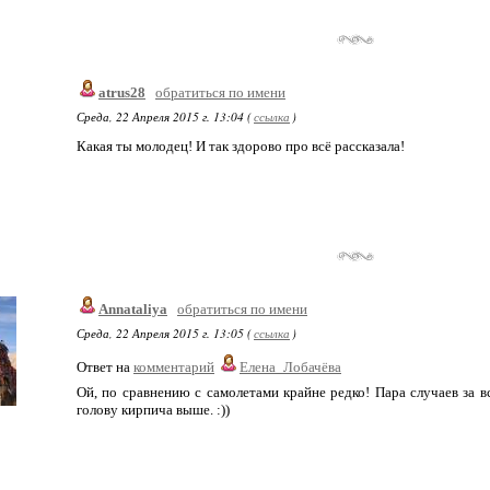
atrus28
обратиться по имени
Среда, 22 Апреля 2015 г. 13:04 (
ссылка
)
Какая ты молодец! И так здорово про всё рассказала!
Annataliya
обратиться по имени
Среда, 22 Апреля 2015 г. 13:05 (
ссылка
)
Ответ на
комментарий
Елена_Лобачёва
Ой, по сравнению с самолетами крайне редко! Пара случаев за в
голову кирпича выше. :))