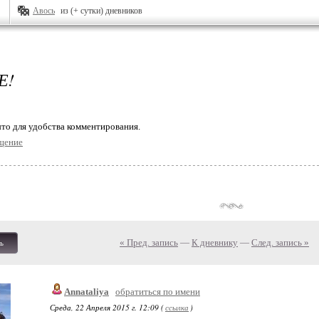
Авось
из (+ сутки) дневников
Е!
то для удобства комментирования.
щение
« Пред. запись
—
К дневнику
—
След. запись »
ь
Annataliya
обратиться по имени
Среда, 22 Апреля 2015 г. 12:09 (
ссылка
)