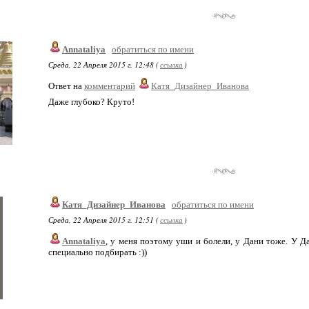
Annataliya
обратиться по имени
Среда, 22 Апреля 2015 г. 12:48 (
ссылка
)
Ответ на
комментарий
Катя_Дизайнер_Иванова
Даже глубоко? Круто!
Катя_Дизайнер_Иванова
обратиться по имени
Среда, 22 Апреля 2015 г. 12:51 (
ссылка
)
Annataliya
, у меня поэтому уши и болели, у Дани тоже. У Д
специально подбирать :))