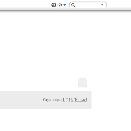
Страницы:
1
[2]
3
[
Новые
]