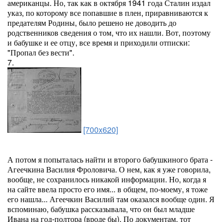
американцы. Но, так как в октября 1941 года Сталин издал
указ, по которому все попавшие в плен, приравниваются к
предателям Родины, было решено не доводить до
родственников сведения о том, что их нашли. Вот, поэтому
и бабушке и ее отцу, все время и приходили отписки:
"Пропал без вести".
7.
[700x620]
А потом я попыталась найти и второго бабушкиного брата -
Агеечкина Василия Фроловича. О нем, как я уже говорила,
вообще, не сохранилось никакой информации. Но, когда я
на сайте ввела просто его имя... в общем, по-моему, я тоже
его нашла... Агеечкин Василий там оказался вообще один. Я
вспоминаю, бабушка рассказывала, что он был младше
Ивана на год-полтора (вроде бы). По документам, тот