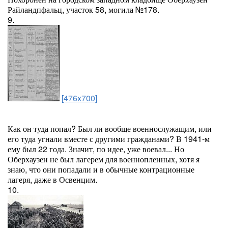
Райландпфальц, участок 58, могила №178.
9.
[476x700]
Как он туда попал? Был ли вообще военнослужащим, или
его туда угнали вместе с другими гражданами? В 1941-м
ему был 22 года. Значит, по идее, уже воевал... Но
Оберхаузен не был лагерем для военнопленных, хотя я
знаю, что они попадали и в обычные контрационные
лагеря, даже в Освенцим.
10.