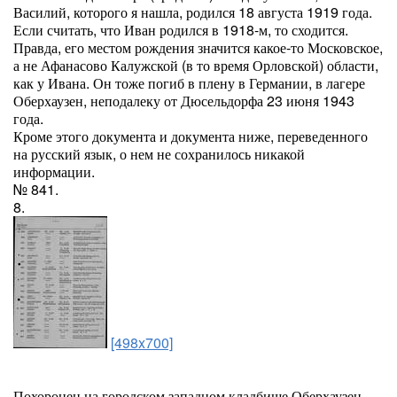
Василий, которого я нашла, родился 18 августа 1919 года.
Если считать, что Иван родился в 1918-м, то сходится.
Правда, его местом рождения значится какое-то Московское,
а не Афанасово Калужской (в то время Орловской) области,
как у Ивана. Он тоже погиб в плену в Германии, в лагере
Оберхаузен, неподалеку от Дюсельдорфа 23 июня 1943
года.
Кроме этого документа и документа ниже, переведенного
на русский язык, о нем не сохранилось никакой
информации.
№ 841.
8.
[498x700]
Похоронен на городском западном кладбище Оберхаузен