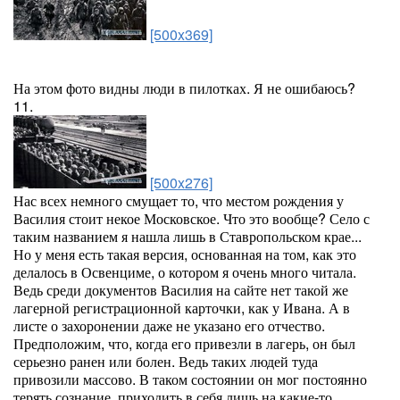
[500x369]
На этом фото видны люди в пилотках. Я не ошибаюсь?
11.
[500x276]
Нас всех немного смущает то, что местом рождения у
Василия стоит некое Московское. Что это вообще? Село с
таким названием я нашла лишь в Ставропольском крае...
Но у меня есть такая версия, основанная на том, как это
делалось в Освенциме, о котором я очень много читала.
Ведь среди документов Василия на сайте нет такой же
лагерной регистрационной карточки, как у Ивана. А в
листе о захоронении даже не указано его отчество.
Предположим, что, когда его привезли в лагерь, он был
серьезно ранен или болен. Ведь таких людей туда
привозили массово. В таком состоянии он мог постоянно
терять сознание, приходить в себя лишь на какие-то