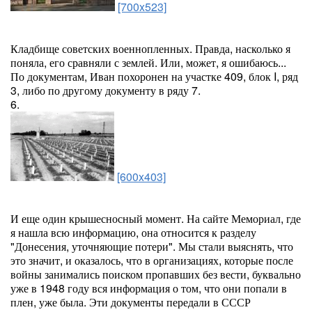
[700x523]
Кладбище советских военнопленных. Правда, насколько я
поняла, его сравняли с землей. Или, может, я ошибаюсь...
По документам, Иван похоронен на участке 409, блок I, ряд
3, либо по другому документу в ряду 7.
6.
[600x403]
И еще один крышесносный момент. На сайте Мемориал, где
я нашла всю информацию, она относится к разделу
"Донесения, уточняющие потери". Мы стали выяснять, что
это значит, и оказалось, что в организациях, которые после
войны занимались поиском пропавших без вести, буквально
уже в 1948 году вся информация о том, что они попали в
плен, уже была. Эти документы передали в СССР