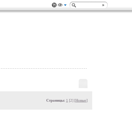
Страницы:
1
[2] [
Новые
]