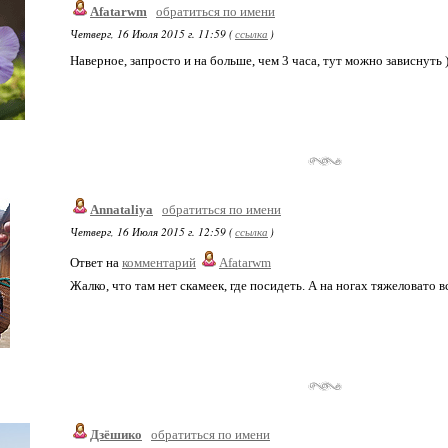
Afatarwm
обратиться по имени
Четверг, 16 Июля 2015 г. 11:59 (
ссылка
)
Наверное, запросто и на больше, чем 3 часа, тут можно зависнуть )
Annataliya
обратиться по имени
Четверг, 16 Июля 2015 г. 12:59 (
ссылка
)
Ответ на
комментарий
Afatarwm
Жалко, что там нет скамеек, где посидеть. А на ногах тяжеловато все
Дзёшико
обратиться по имени