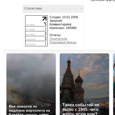
Статистика
-
Создан: 10.01.2006
Записей:
Комментариев:
Написано: 180989
Отчеты:
Посетители
Поисковые фразы
Таких событий не
Все новости по
было с 1945: чего
падению вертолета на
ждать всем нам?
Кавказе: читать здесь