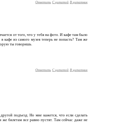
Ответить
С цитатой
В цитатник
ичается от того, что у тебя на фото. И кафе там было
 в кафе из самого музея теперь не попасть? Там же
оторую ты говоришь.
Ответить
С цитатой
В цитатник
о другой подъезд. Но мне кажется, что если сделать
м же билетам все равно пустят. Там сейчас даже не