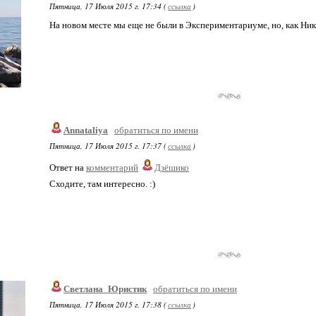
Пятница, 17 Июля 2015 г. 17:34 (
ссылка
)
На новом месте мы еще не были в Экспериментариуме, но, как Ники
Annataliya
обратиться по имени
Пятница, 17 Июля 2015 г. 17:37 (
ссылка
)
Ответ на
комментарий
Дзёшико
Сходите, там интересно. :)
Светлана_Юристик
обратиться по имени
Пятница, 17 Июля 2015 г. 17:38 (
ссылка
)