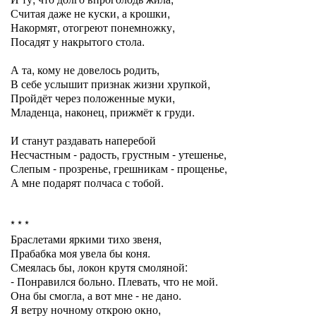
Считая даже не куски, а крошки,
Накормят, отогреют понемножку,
Посадят у накрытого стола.
А та, кому не довелось родить,
В себе услышит признак жизни хрупкой,
Пройдёт через положенные муки,
Младенца, наконец, прижмёт к груди.
И станут раздавать наперебой
Несчастным - радость, грустным - утешенье,
Слепым - прозренье, грешникам - прощенье,
А мне подарят полчаса с тобой.
* * *
Браслетами яркими тихо звеня,
Прабабка моя увела бы коня.
Смеялась бы, локон крутя смоляной:
- Понравился больно. Плевать, что не мой.
Она бы смогла, а вот мне - не дано.
Я ветру ночному открою окно,