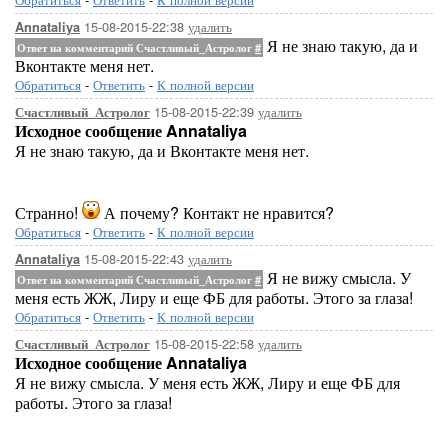
15-08-2015-22:38
удалить
Annataliya
Я не знаю такую, да и
Ответ на комментарий Счастливый_Астролог
#
Вконтакте меня нет.
Обратиться
-
Ответить
-
К полной версии
15-08-2015-22:39
удалить
Счастливый_Астролог
Исходное сообщение Annataliya
Я не знаю такую, да и Вконтакте меня нет.
Странно!
А почему? Контакт не нравится?
Обратиться
-
Ответить
-
К полной версии
15-08-2015-22:43
удалить
Annataliya
Я не вижу смысла. У
Ответ на комментарий Счастливый_Астролог
#
меня есть ЖЖ, Лиру и еще ФБ для работы. Этого за глаза!
Обратиться
-
Ответить
-
К полной версии
15-08-2015-22:58
удалить
Счастливый_Астролог
Исходное сообщение Annataliya
Я не вижу смысла. У меня есть ЖЖ, Лиру и еще ФБ для
работы. Этого за глаза!