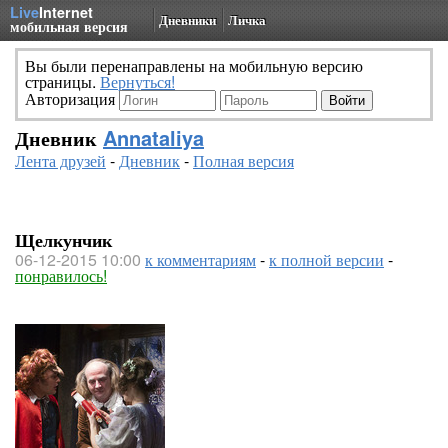
Live
Internet
Дневники
Личка
мобильная версия
Вы были перенаправлены на мобильную версию
страницы.
Вернуться!
Авторизация
Дневник
Annataliya
Лента друзей
-
Дневник
-
Полная версия
Щелкунчик
06-12-2015 10:00
к комментариям
-
к полной версии
-
понравилось!