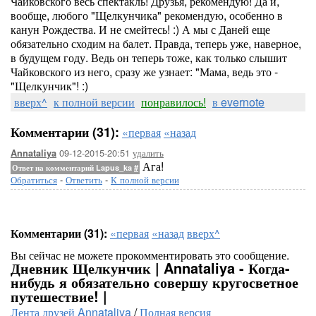
Чайковского весь спектакль! Друзья, рекомендую! Да и,
вообще, любого "Щелкунчика" рекомендую, особенно в
канун Рождества. И не смейтесь! :) А мы с Даней еще
обязательно сходим на балет. Правда, теперь уже, наверное,
в будущем году. Ведь он теперь тоже, как только слышит
Чайковского из него, сразу же узнает: "Мама, ведь это -
"Щелкунчик"! :)
вверх^
к полной версии
понравилось!
в evernote
Комментарии (31):
«первая
«назад
09-12-2015-20:51
удалить
Annataliya
Ага!
Ответ на комментарий Lapus_ka
#
Обратиться
-
Ответить
-
К полной версии
Комментарии (31):
«первая
«назад
вверх^
Вы сейчас не можете прокомментировать это сообщение.
Дневник Щелкунчик | Annataliya - Когда-
нибудь я обязательно совершу кругосветное
путешествие! |
Лента друзей Annataliya
/
Полная версия