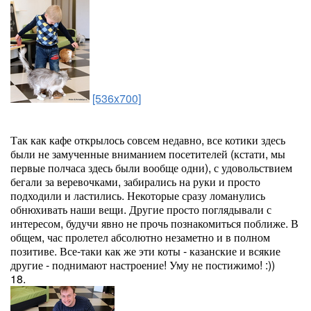
[536x700]
Так как кафе открылось совсем недавно, все котики здесь
были не замученные вниманием посетителей (кстати, мы
первые полчаса здесь были вообще одни), с удовольствием
бегали за веревочками, забирались на руки и просто
подходили и ластились. Некоторые сразу ломанулись
обнюхивать наши вещи. Другие просто поглядывали с
интересом, будучи явно не прочь познакомиться поближе. В
общем, час пролетел абсолютно незаметно и в полном
позитиве. Все-таки как же эти коты - казанские и всякие
другие - поднимают настроение! Уму не постижимо! :))
18.