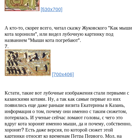
[530x700]
А кто-то, скорее всего, читал сказку Жуковского "Как мыши
кота хоронили", или видел лубочную картинку под
названием "Мыши кота погребают".
7.
[700x406]
Кстати, такие вот лубочные изображения стали первыми с
казанскими котами. Ну, а так как самые первые из них
появились еще даже раньше визита Екатерины в Казань,
информация о том, почему они именно с таким сюжетом,
потерялась. И ученые сейчас ломают головы, с чего это
вдруг кота хоронят именно мыши, да и почему, собственно,
хоронят? Есть даже версия, по которой сюжет этой
картинки относят ко временам Петра Первого. Мол, на