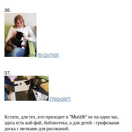
36.
[512x700]
37.
[700x397]
Кстати, для тех, кто приходит в "Murzik" не на один час,
здесь есть вай-фай, библиотека, а для детей - грифельная
доска с мелками для рисований.