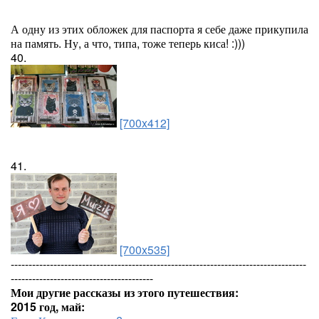
А одну из этих обложек для паспорта я себе даже прикупила
на память. Ну, а что, типа, тоже теперь киса! :)))
40.
[700x412]
41.
[700x535]
-----------------------------------------------------------------------------------
----------------------------------------
Мои другие рассказы из этого путешествия:
2015 год, май: