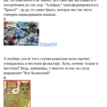
употребляем до сих пор. "Алабрыс" трансформировался в
"Брысь!" - да-да, то самое брысь, которое мы так часто
говорим нашкодившим кошкам.
5.
[700x473]
А вообще, после того случая казанские коты прочно
утвердились в местном фольклоре. Хотя, почему только в
местном? Ведь, наверняка, у многих из вас на слуху
выражение "Кот Казанский".
6.