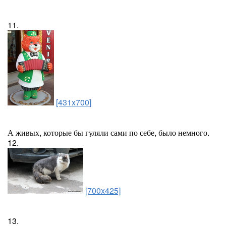
11.
[431x700]
А живых, которые бы гуляли сами по себе, было немного.
12.
[700x425]
13.