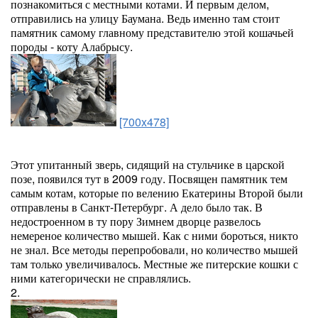
познакомиться с местными котами. И первым делом,
отправились на улицу Баумана. Ведь именно там стоит
памятник самому главному представителю этой кошачьей
породы - коту Алабрысу.
[700x478]
Этот упитанный зверь, сидящий на стульчике в царской
позе, появился тут в 2009 году. Посвящен памятник тем
самым котам, которые по велению Екатерины Второй были
отправлены в Санкт-Петербург. А дело было так. В
недостроенном в ту пору Зимнем дворце развелось
немереное количество мышей. Как с ними бороться, никто
не знал. Все методы перепробовали, но количество мышей
там только увеличивалось. Местные же питерские кошки с
ними категорически не справлялись.
2.