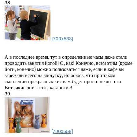
38.
[700x533]
А в последнее время, тут в определенные часы даже стали
проводить занятия йогой! О, как! Конечно, всем этим (кроме
йоги, конечно) можно пользоваться даже, если в кафе вы
забежали всего на минутку, но боюсь, что при таком
скоплении прекрасных кис вам будет просто не до того.
Вот такие они - коты казанские!
39.
[700x558]