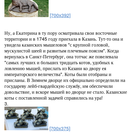
[700x392]
Ну, а Екатерина в ту пору осматривала свои восточные
территории и в 1745 году приехала в Казань. Тут-то она и
увидела казанских мышеловов "с крупной головой,
мускулистой шеей и развитым плечевым поясом". Когда
вернулась в Санкт-Петербург, она тотчас же повелевала
"самых лучших и больших тридцать котов, удобных к
ловлению мышей, прислать из Казани ко двору ея
императорского величества". Коты были отобраны и
присланы. В Зимнем дворце их официально определили на
государеву лейб-гвардейскую службу, им обеспечили
довольствие, и вскоре мышей во дворце не стало. Казанские
коты с поставленной задачей справились на ура!
3.
[700x375]