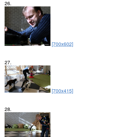
26.
[700x602]
27.
[700x415]
28.