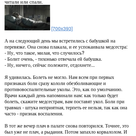
читали или спали.
[700x393]
А на следующий день мы встретились с бабушкой на
перевязке. Она снова плакала, и ее успокаивала медсестра:
- Ну, что такое, милая, что случилось?
- Болит очень, - тихонько отвечала ей бабушка.
- Ну, ничего, сейчас полежите, отдохнете...
Я удивилась. Болеть не могло. Нам всем при первых
признаках боли сразу кололи обезболивающие и
противовоспалительные уколы. Это, как по умолчанию.
Врачи каждый день напоминали нам: как только будет
болеть, скажите медсестрам, вам поставят укол. Боли при
травмах - штука неприятная, терпеть ее нельзя, так как она
часто - признак воспаления.
В тот же вечер плач в палате снова повторился. Точнее, это
был уже не плач, а рыдания. Потом запахло корвалолом. И