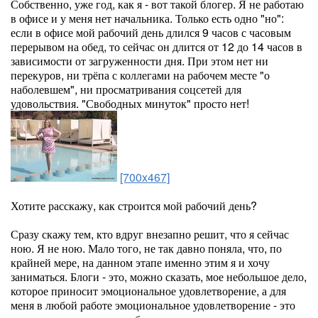
Собственно, уже год, как я - вот такой блогер. Я не работаю
в офисе и у меня нет начальника. Только есть одно "но":
если в офисе мой рабочий день длился 9 часов с часовым
перерывом на обед, то сейчас он длится от 12 до 14 часов в
зависимости от загруженности дня. При этом нет ни
перекуров, ни трёпа с коллегами на рабочем месте "о
наболевшем", ни просматривания соцсетей для
удовольствия. "Свободных минуток" просто нет!
[700x467]
Хотите расскажу, как строится мой рабочий день?
Сразу скажу тем, кто вдруг внезапно решит, что я сейчас
ною. Я не ною. Мало того, не так давно поняла, что, по
крайней мере, на данном этапе именно этим я и хочу
заниматься. Блоги - это, можно сказать, мое небольшое дело,
которое приносит эмоциональное удовлетворение, а для
меня в любой работе эмоциональное удовлетворение - это