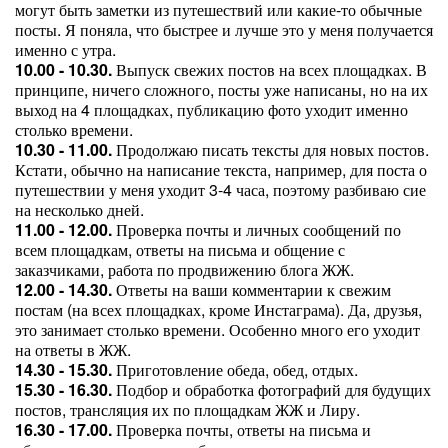
могут быть заметки из путешествий или какие-то обычные
посты. Я поняла, что быстрее и лучше это у меня получается
именно с утра.
10.00 - 10.30.
Выпуск свежих постов на всех площадках. В
принципе, ничего сложного, посты уже написаны, но на их
выход на 4 площадках, публикацию фото уходит именно
столько времени.
10.30 - 11.00.
Продолжаю писать тексты для новых постов.
Кстати, обычно на написание текста, например, для поста о
путешествии у меня уходит 3-4 часа, поэтому разбиваю сие
на несколько дней.
11.00 - 12.00.
Проверка почты и личных сообщений по
всем площадкам, ответы на письма и общение с
заказчиками, работа по продвижению блога ЖЖ.
12.00 - 14.30.
Ответы на ваши комментарии к свежим
постам (на всех площадках, кроме Инстаграма). Да, друзья,
это занимает столько времени. Особенно много его уходит
на ответы в ЖЖ.
14.30 - 15.30.
Приготовление обеда, обед, отдых.
15.30 - 16.30.
Подбор и обработка фотографий для будущих
постов, трансляция их по площадкам ЖЖ и Лиру.
16.30 - 17.00.
Проверка почты, ответы на письма и