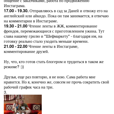
общение с заказчиками, работа по продвижению
Инстаграма.
17.00 - 19.30.
Отправляюсь в сад за Даней и отвожу его на
английский или айкидо. Пока он там занимается, я отвечаю
на комментарии в Инстаграме.
19.30 - 21.00
Чтение ленты в ЖЖ, комментирование
френдов, перемежающиеся с приготовлением ужина. Тут
слава нашему грилю и "Шефмаркету" - благодаря им, на
готовку реально стало уходить меньше времени.
21.00 - 22.00
Чтение ленты в Инстаграме,
комментирование друзей.
Ну, что, кто готов стать блогером и трудиться в таком же
режиме? :))
Друзья, еще раз повторю, я не ною. Сама работа мне
нравится. Но я, конечно же, совсем не прочь сократить свой
рабочий график часа на три.
3.