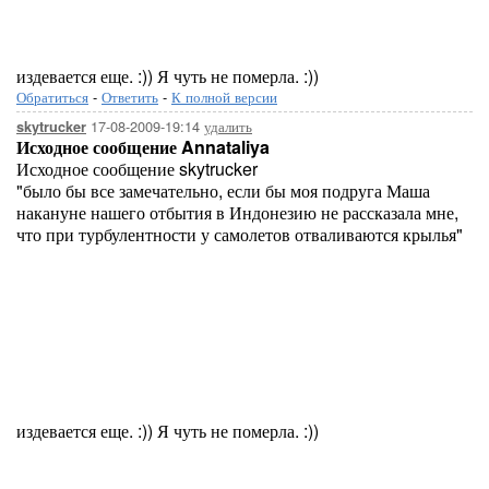
издевается еще. :)) Я чуть не померла. :))
Обратиться
-
Ответить
-
К полной версии
17-08-2009-19:14
удалить
skytrucker
Исходное сообщение Annataliya
Исходное сообщение skytrucker
"было бы все замечательно, если бы моя подруга Маша
накануне нашего отбытия в Индонезию не рассказала мне,
что при турбулентности у самолетов отваливаются крылья"
издевается еще. :)) Я чуть не померла. :))