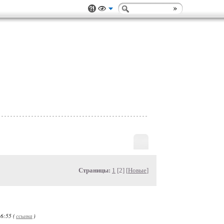
Страницы:
1
[2] [
Новые
]
6:55 (
ссылка
)