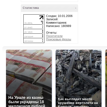
Статистика
-
Создан: 10.01.2006
Записей:
Комментариев:
Написано: 180989
Отчеты:
Посетители
Поисковые фразы
На Урале из казны
Как выглядит место
были украдены 18
крушение вертолета на
миллионов рублей
Кавказе: смотреть