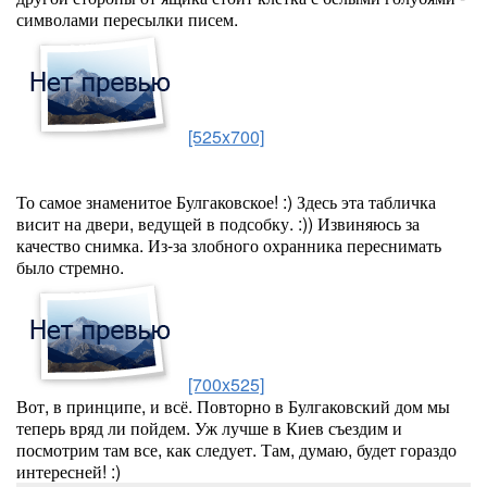
символами пересылки писем.
[525x700]
То самое знаменитое Булгаковское! :) Здесь эта табличка
висит на двери, ведущей в подсобку. :)) Извиняюсь за
качество снимка. Из-за злобного охранника переснимать
было стремно.
[700x525]
Вот, в принципе, и всё. Повторно в Булгаковский дом мы
теперь вряд ли пойдем. Уж лучше в Киев съездим и
посмотрим там все, как следует. Там, думаю, будет гораздо
интересней! :)