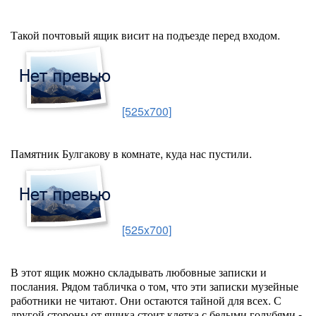
Такой почтовый ящик висит на подъезде перед входом.
[525x700]
Памятник Булгакову в комнате, куда нас пустили.
[525x700]
В этот ящик можно складывать любовные записки и
послания. Рядом табличка о том, что эти записки музейные
работники не читают. Они остаются тайной для всех. С
другой стороны от ящика стоит клетка с белыми голубями -