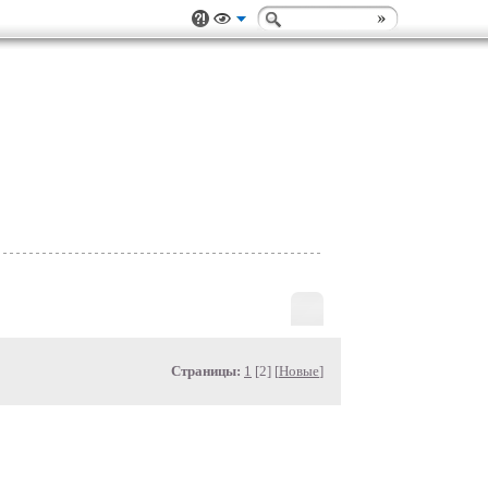
Страницы:
1
[2] [
Новые
]