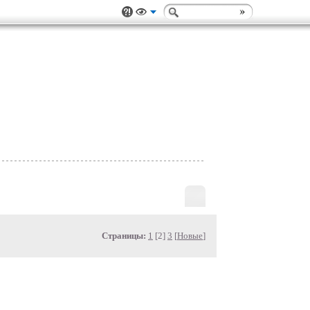
Страницы:
1
[2]
3
[
Новые
]