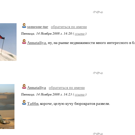
someone-tur
обратиться по имени
Пятница, 14 Ноября 2008 г. 14:20 (
ссылка
)
Annataliya
, ну, на рынке недвижимости много интересного в
Annataliya
обратиться по имени
Пятница, 14 Ноября 2008 г. 14:23 (
ссылка
)
Табби
, короче, целую кучу бюрократов развели.