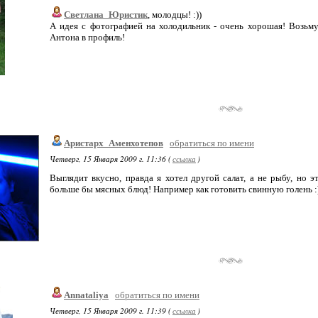
Светлана_Юристик
, молодцы! :))
А идея с фотографией на холодильник - очень хорошая! Возьму
Антона в профиль!
Аристарх_Аменхотепов
обратиться по имени
Четверг, 15 Января 2009 г. 11:36 (
ссылка
)
Выглядит вкусно, правда я хотел другой салат, а не рыбу, но э
больше бы мясных блюд! Например как готовить свинную голень :
Annataliya
обратиться по имени
Четверг, 15 Января 2009 г. 11:39 (
ссылка
)