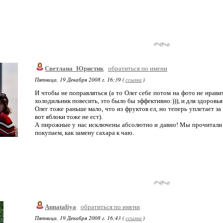
Светлана_Юристик
обратиться по имени
Пятница, 19 Декабря 2008 г. 16:39 (
ссылка
)
И чтобы не поправляться (а то Олег себе потом на фото не нрави
холодильник повесить, это было бы эффективно:))), и для здоровья
Олег тоже раньше мало, что из фруктов ел, но теперь уплетает за
вот яблоки тоже не ест).
А пирожные у нас исключены абсолютно и давно! Мы прочитали гд
покупаем, как замену сахара к чаю.
Annataliya
обратиться по имени
Пятница, 19 Декабря 2008 г. 16:43 (
ссылка
)