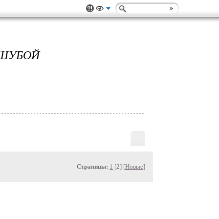
 ШУБОЙ
Страницы:
1
[2] [
Новые
]