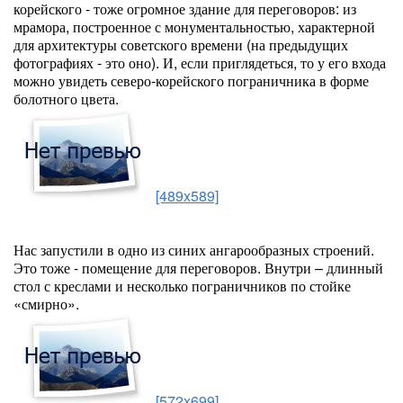
корейского - тоже огромное здание для переговоров: из
мрамора, построенное с монументальностью, характерной
для архитектуры советского времени (на предыдущих
фотографиях - это оно). И, если приглядеться, то у его входа
можно увидеть северо-корейского пограничника в форме
болотного цвета.
[489x589]
Нас запустили в одно из синих ангарообразных строений.
Это тоже - помещение для переговоров. Внутри – длинный
стол с креслами и несколько пограничников по стойке
«смирно».
[572x699]