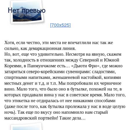
[700x525]
Хотя, если честно, эти места не впечатлили нас так же
сильно, как демаркационная линия.
Но, вот, еще что удивительно. Несмотря на явную, скажем
так, холодность в отношениях между Северной и Южной
Кореями, в Панмунчжоме есть… «Дьюти Фри», где можно
затариться северо-корейскими сувенирами: сладостями,
спиртными напитками, женьшеневой настойкой, копиями
местных денег и т.д. и т.п. Мы попробовали их черничное
вино. Мало того, что было оно в бутылке, похожей на те, в
которых продавали вина у нас в советское время. Мало того,
что этикетка не отдиралась от нее никакими способами
(даже после того, как бутылка пролежала у нас в воде целую
ночь). Так еще по вкусу оно напомнило нам старый
массандровский портвейн! Такие дела…