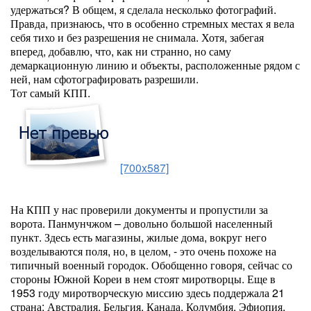
удержаться? В общем, я сделала несколько фотографий.
Правда, признаюсь, что в особенно стремных местах я вела
себя тихо и без разрешения не снимала. Хотя, забегая
вперед, добавлю, что, как ни странно, но саму
демаркационную линию и объекты, расположенные рядом с
ней, нам сфотографировать разрешили.
Тот самый КПП.
[700x587]
На КПП у нас проверили документы и пропустили за
ворота. Панмунчжом – довольно большой населенный
пункт. Здесь есть магазины, жилые дома, вокруг него
возделываются поля, но, в целом, - это очень похоже на
типичный военный городок. Обобщенно говоря, сейчас со
стороны Южной Кореи в нем стоят миротворцы. Еще в
1953 году миротворческую миссию здесь поддержала 21
страна: Австралия, Бельгия, Канада, Колумбия, Эфиопия,