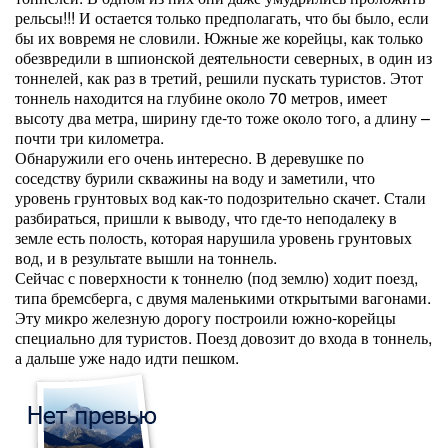
рельсы!!! И остается только предполагать, что бы было, если
бы их вовремя не словили. Южные же корейцы, как только
обезвредили в шпионской деятельности северных, в один из
тоннелей, как раз в третий, решили пускать туристов. Этот
тоннель находится на глубине около 70 метров, имеет
высоту два метра, ширину где-то тоже около того, а длину –
почти три километра.
Обнаружили его очень интересно. В деревушке по
соседству бурили скважины на воду и заметили, что
уровень грунтовых вод как-то подозрительно скачет. Стали
разбираться, пришли к выводу, что где-то неподалеку в
земле есть полость, которая нарушила уровень грунтовых
вод, и в результате вышли на тоннель.
Сейчас с поверхности к тоннелю (под землю) ходит поезд,
типа бремсберга, с двумя маленькими открытыми вагонами.
Эту микро железную дорогу построили южно-корейцы
специально для туристов. Поезд довозит до входа в тоннель,
а дальше уже надо идти пешком.