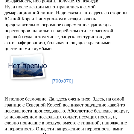
рождаемость, ибо рожать получается некогда!
Ну, а после лекции мы отправились к самой
демаркационной линии. Надо сказать, что здесь со стороны
Южной Кореи Панмунчжом выглядит очень
представительно: огромное современное здание для
переговоров, павильон в корейском стиле с загнутой
крышей (туда, в том числе, запускают туристов для
фотографирования), большая площадь с красивыми
цветочными клумбами.
[700x370]
И полное безмолвие! Да, здесь очень тихо. Здесь, на самой
границе с Северной Кореей возникает ощущение какой-то
нереальности происходящего. Абсолютное безлюдье вокруг,
за исключением нескольких солдат, несущих посты, и,
словно повисшие в воздухе вместе с тишиной, напряжение
и нервозность. Они, эти напряжение и нервозность, вмиг