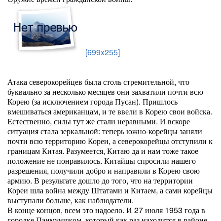
[699x255]
Атака северокорейцев была столь стремительной, что
буквально за несколько месяцев они захватили почти всю
Корею (за исключением города Пусан). Пришлось
вмешиваться американцам, и те ввели в Корею свои войска.
Естественно, силы тут же стали неравными. И вскоре
ситуация стала зеркальной: теперь южно-корейцы заняли
почти всю территорию Кореи, а северокорейцы отступили к
границам Китая. Разумеется, Китаю да и нам тоже такое
положение не понравилось. Китайцы спросили нашего
разрешения, получили добро и направили в Корею свою
армию. В результате дошло до того, что на территории
Кореи шла война между Штатами и Китаем, а сами корейцы
выступали больше, как наблюдатели.
В конце концов, всем это надоело. И 27 июля 1953 года в
городке Панмунчжом, который как раз находится в районе