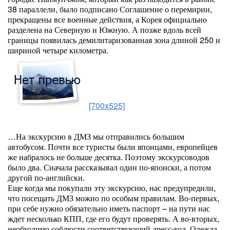
38 параллели, было подписано Соглашение о перемирии,
прекращены все военные действия, а Корея официально
разделена на Северную и Южную. А позже вдоль всей
границы появилась демилитаризованная зона длиной 250 и
шириной четыре километра.
[700x525]
…На экскурсию в ДМЗ мы отправились большим
автобусом. Почти все туристы были японцами, европейцев
же набралось не больше десятка. Поэтому экскурсоводов
было два. Сначала рассказывал один по-японски, а потом
другой по-английски.
Еще когда мы покупали эту экскурсию, нас предупредили,
что посещать ДМЗ можно по особым правилам. Во-первых,
при себе нужно обязательно иметь паспорт – на пути нас
ждет несколько КПП, где его будут проверять. А во-вторых,
необходимо соблюсти соответствующий дресс-код. Одежда