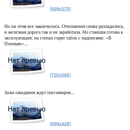
[699x370]
Но на этом все закончилось. Отношения снова разладились,
и железная дорога так и не заработала. Но станция готова к
эксплуатации: на стенах горят табло с надписями: «В
Пхеньян»...
[700x566]
Залы ожидания ждут пассажиров...
[699x428]