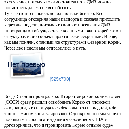
экскурсию, потому что самостоятельно в ДМЗ можно
посмотреть далеко не все объекты.
Турагентство нашлось довольно-таки быстро. Его
сотрудница отксерила наши паспорта и сказала приходить
через две недели, потому что вопрос посещения ДМЗ
иностранцами обсуждается с военными южно-корейскими
структурами, ибо объект практически секретный. И еще,
как мы поняли, с такими же структурами Северной Кореи.
Через две недели мы отправились в путь.
[525x700]
Когда Япония проиграла во Второй мировой войне, то мы
(СССР) сразу решили освободить Корею от японской
оккупации, что нам удалось буквально за пару дней, ибо
японцы мигом капитулировали. Одновременно мы успели
пообщаться с нашим тогдашним союзником США и
договорились, что патронировать Корею отныне будем