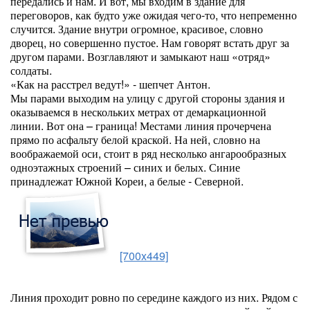
передались и нам. И вот, мы входим в здание для
переговоров, как будто уже ожидая чего-то, что непременно
случится. Здание внутри огромное, красивое, словно
дворец, но совершенно пустое. Нам говорят встать друг за
другом парами. Возглавляют и замыкают наш «отряд»
солдаты.
«Как на расстрел ведут!» - шепчет Антон.
Мы парами выходим на улицу с другой стороны здания и
оказываемся в нескольких метрах от демаркационной
линии. Вот она – граница! Местами линия прочерчена
прямо по асфальту белой краской. На ней, словно на
воображаемой оси, стоит в ряд несколько ангарообразных
одноэтажных строений – синих и белых. Синие
принадлежат Южной Кореи, а белые - Северной.
[700x449]
Линия проходит ровно по середине каждого из них. Рядом с