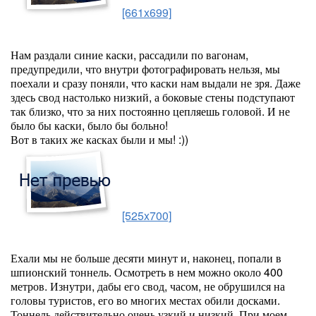
[661x699]
Нам раздали синие каски, рассадили по вагонам,
предупредили, что внутри фотографировать нельзя, мы
поехали и сразу поняли, что каски нам выдали не зря. Даже
здесь свод настолько низкий, а боковые стены подступают
так близко, что за них постоянно цепляешь головой. И не
было бы каски, было бы больно!
Вот в таких же касках были и мы! :))
[525x700]
Ехали мы не больше десяти минут и, наконец, попали в
шпионский тоннель. Осмотреть в нем можно около 400
метров. Изнутри, дабы его свод, часом, не обрушился на
головы туристов, его во многих местах обили досками.
Тоннель действительно очень узкий и низкий. При моем