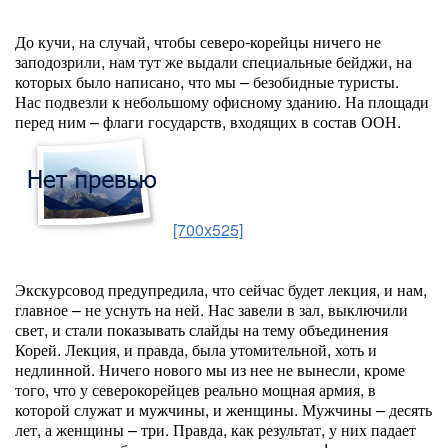
До кучи, на случай, чтобы северо-корейцы ничего не
заподозрили, нам тут же выдали специальные бейджи, на
которых было написано, что мы – безобидные туристы.
Нас подвезли к небольшому офисному зданию. На площади
перед ним – флаги государств, входящих в состав ООН.
[700x525]
Экскурсовод предупредила, что сейчас будет лекция, и нам,
главное – не уснуть на ней. Нас завели в зал, выключили
свет, и стали показывать слайды на тему объединения
Корей. Лекция, и правда, была утомительной, хоть и
недлинной. Ничего нового мы из нее не вынесли, кроме
того, что у северокорейцев реально мощная армия, в
которой служат и мужчины, и женщины. Мужчины – десять
лет, а женщины – три. Правда, как результат, у них падает