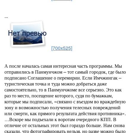
...
[700x525]
А после началась самая интересная часть программы. Мы
отправились в Панмунчжом – тот самый городок, где было
подписано Соглашение о перемирии. Если Имчжингак –
туристическая точка и туда можно добраться даже
самостоятельно, то в Панмунчжоме все серьезно. Это как
раз то место, посещение которого, судя по бумажкам,
которые мы подписали, «связано с въездом во враждебную
зону и возможностью получения телесных повреждений
или смерти, как прямого результата действия противника».
…Вскоре мы подъехали к воротам очередного КПП. В
отличие от остальных этот был гораздо больше. Нам снова
сказали, что фотографировать нельзя, но разве можно было