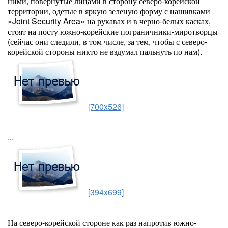
ними, повернутые лицами в сторону северо-корейской
территории, одетые в яркую зеленую форму с нашивками
«Joint Security Area» на рукавах и в черно-белых касках,
стоят на посту южно-корейские пограничники-миротворцы
(сейчас они следили, в том числе, за тем, чтобы с северо-
корейской стороны никто не вздумал пальнуть по нам).
[700x526]
...
[394x699]
На северо-корейской стороне как раз напротив южно-