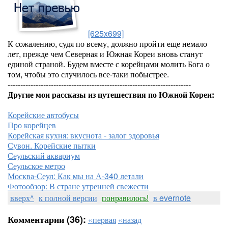
[625x699]
К сожалению, судя по всему, должно пройти еще немало
лет, прежде чем Северная и Южная Кореи вновь станут
единой страной. Будем вместе с корейцами молить Бога о
том, чтобы это случилось все-таки побыстрее.
------------------------------------------------------------------------
Другие мои рассказы из путешествия по Южной Кореи:
Корейские автобусы
Про корейцев
Корейская кухня: вкуснота - залог здоровья
Сувон. Корейские пытки
Сеульский аквариум
Сеульское метро
Москва-Сеул: Как мы на А-340 летали
Фотообзор: В стране утренней свежести
вверх^
к полной версии
понравилось!
в evernote
Комментарии (36):
«первая
«назад