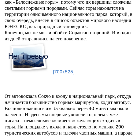
как «Белоснежные горы», потому что их вершины сложены
светлыми горными породами. Сейчас горы находятся на
территории одноименного национального парка, который, в
свою очередь, внесен в список объектов мирового наследия
ЮНЕСКО, как природный заповедник.
Конечно, мы не могли обойти Сораксан стороной. И в один
из дней отправились на его покорение.
[700x525]
От автовокзала Сокчо к входу в национальный парк, откуда
начинается большинство горных маршрутов, ходит автобус.
Воспользовавшись им, буквально через 40 минут мы были
на месте! И здесь мы впервые увидели то, о чем я уже
писала – немыслимое количество желающих сходить в
горы. На площадке у входа в парк стояло не меньше 200
туристических автобусов и тысячи частных машин, а народа