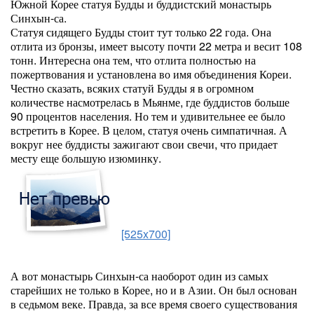
Южной Корее статуя Будды и буддистский монастырь
Синхын-са.
Статуя сидящего Будды стоит тут только 22 года. Она
отлита из бронзы, имеет высоту почти 22 метра и весит 108
тонн. Интересна она тем, что отлита полностью на
пожертвования и установлена во имя объединения Кореи.
Честно сказать, всяких статуй Будды я в огромном
количестве насмотрелась в Мьянме, где буддистов больше
90 процентов населения. Но тем и удивительнее ее было
встретить в Корее. В целом, статуя очень симпатичная. А
вокруг нее буддисты зажигают свои свечи, что придает
месту еще большую изюминку.
[525x700]
А вот монастырь Синхын-са наоборот один из самых
старейших не только в Корее, но и в Азии. Он был основан
в седьмом веке. Правда, за все время своего существования