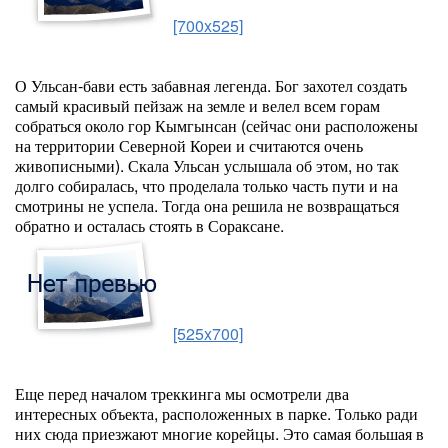
[700x525]
О Ульсан-бави есть забавная легенда. Бог захотел создать
самый красивый пейзаж на земле и велел всем горам
собраться около гор Кымгынсан (сейчас они расположены
на территории Северной Кореи и считаются очень
живописными). Скала Ульсан услышала об этом, но так
долго собиралась, что проделала только часть пути и на
смотрины не успела. Тогда она решила не возвращаться
обратно и осталась стоять в Сораксане.
[525x700]
Еще перед началом треккинга мы осмотрели два
интересных объекта, расположенных в парке. Только ради
них сюда приезжают многие корейцы. Это самая большая в