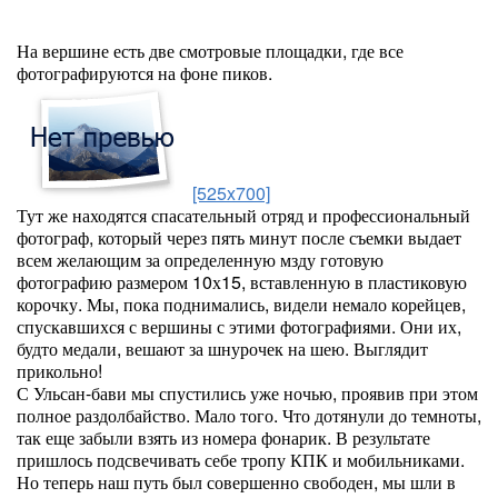
На вершине есть две смотровые площадки, где все
фотографируются на фоне пиков.
[525x700]
Тут же находятся спасательный отряд и профессиональный
фотограф, который через пять минут после съемки выдает
всем желающим за определенную мзду готовую
фотографию размером 10х15, вставленную в пластиковую
корочку. Мы, пока поднимались, видели немало корейцев,
спускавшихся с вершины с этими фотографиями. Они их,
будто медали, вешают за шнурочек на шею. Выглядит
прикольно!
С Ульсан-бави мы спустились уже ночью, проявив при этом
полное раздолбайство. Мало того. Что дотянули до темноты,
так еще забыли взять из номера фонарик. В результате
пришлось подсвечивать себе тропу КПК и мобильниками.
Но теперь наш путь был совершенно свободен, мы шли в