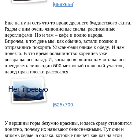
[699x656]
Еще на пути есть что-то вроде древнего буддистского скита.
Рядом с ним очень живописные скалы, расписанные
иероглифами. Но и там – кафе и полно народа.
Впрочем, в тот день мы, как обычно, встали поздно и
отправились покорять Ульсан-бави ближе к обеду. И нам
повезло. В это время большинство корейцев уже
возвращалось назад. И, когда до вершины нам оставалось
преодолеть лишь один 500-метровый скальный участок,
народ практически рассосался.
[525x700]
У вершины горы безумно красивы, и здесь сразу становится
понятно, почему их называют белоснежными. Тут они и
впрямь белые, а облака, которые плывут как раз на этой