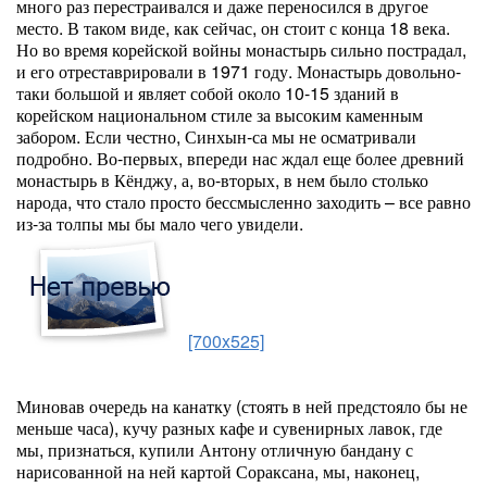
много раз перестраивался и даже переносился в другое
место. В таком виде, как сейчас, он стоит с конца 18 века.
Но во время корейской войны монастырь сильно пострадал,
и его отреставрировали в 1971 году. Монастырь довольно-
таки большой и являет собой около 10-15 зданий в
корейском национальном стиле за высоким каменным
забором. Если честно, Синхын-са мы не осматривали
подробно. Во-первых, впереди нас ждал еще более древний
монастырь в Кёнджу, а, во-вторых, в нем было столько
народа, что стало просто бессмысленно заходить – все равно
из-за толпы мы бы мало чего увидели.
[700x525]
Миновав очередь на канатку (стоять в ней предстояло бы не
меньше часа), кучу разных кафе и сувенирных лавок, где
мы, признаться, купили Антону отличную бандану с
нарисованной на ней картой Сораксана, мы, наконец,