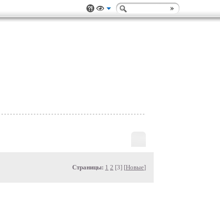
Страницы:
1
2
[3] [
Новые
]