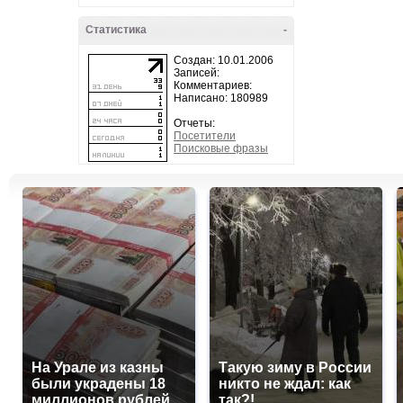
Статистика
-
Создан: 10.01.2006
Записей:
Комментариев:
Написано: 180989
Отчеты:
Посетители
Поисковые фразы
На Урале из казны
Такую зиму в России
были украдены 18
никто не ждал: как
миллионов рублей
так?!