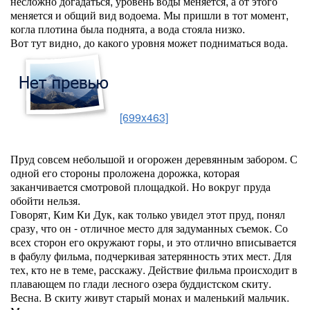
несложно догадаться, уровень воды меняется, а от этого
меняется и общий вид водоема. Мы пришли в тот момент,
когла плотина была поднята, а вода стояла низко.
Вот тут видно, до какого уровня может подниматься вода.
[699x463]
Пруд совсем небольшой и огорожен деревянным забором. С
одной его стороны проложена дорожка, которая
заканчивается смотровой площадкой. Но вокруг пруда
обойти нельзя.
Говорят, Ким Ки Дук, как только увидел этот пруд, понял
сразу, что он - отличное место для задуманных съемок. Со
всех сторон его окружают горы, и это отлично вписывается
в фабулу фильма, подчеркивая затерянность этих мест. Для
тех, кто не в теме, расскажу. Действие фильма происходит в
плавающем по глади лесного озера буддистском скиту.
Весна. В скиту живут старый монах и маленький мальчик.