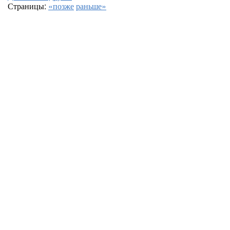
Страницы:
«позже
раньше»