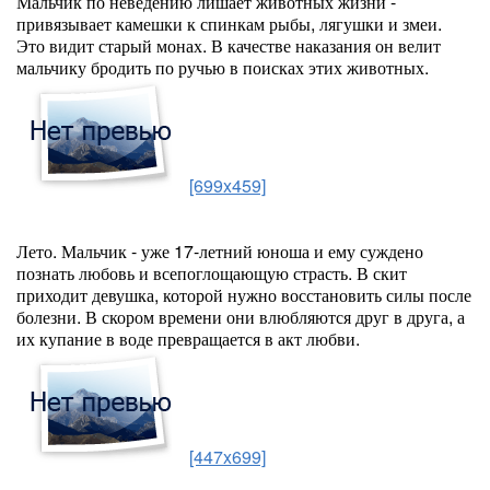
Мальчик по неведению лишает животных жизни -
привязывает камешки к спинкам рыбы, лягушки и змеи.
Это видит старый монах. В качестве наказания он велит
мальчику бродить по ручью в поисках этих животных.
[699x459]
Лето. Мальчик - уже 17-летний юноша и ему суждено
познать любовь и всепоглощающую страсть. В скит
приходит девушка, которой нужно восстановить силы после
болезни. В скором времени они влюбляются друг в друга, а
их купание в воде превращается в акт любви.
[447x699]