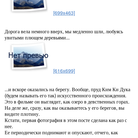
[699x463]
Дорога вела немного вверх, мы медленно шли, любуясь
увитыми плющем деревьями...
[616x699]
...и вскоре оказались на берегу. Вообще, пруд Ким Ки Дука
(будем называть его так) искусственного происхождения.
Это в фильме он выглядит, как озеро в девственных горах.
На деле же, сразу, как вы оказываетесь у его берегов, вы
видите плотину.
Кстати, первая фотография в этом посте сделана как раз с
нее.
Ее периодически поднимают и опускают, отчего, как