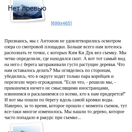
[699x465]
Признаюсь, мы с Антоном не удовлетворились осмотром
озера со смотровой площадки. Больше всего нам хотелось
распознать те точки, с которых Ким Ки Дук вел съемку. Мы
четко определили, где находился скит. А вот тот самый вид
на него с берега загораживали густо растущие деревья. Что
нам оставалось делать? Мы огляделись по сторонам,
убедились, что в округе ходит только пара корейцев и
перелезли через огрождения. "Если что, - решили мы, -
прикинемся ничего не смыслящими иностранцами,
извинимся и раскланяемся со всеми, кто к нам придерется!"
И вот мы пошли по берегу вдоль самой кромки воды.
Наверно, за то время, которое прошло с момента съемок, тут
все-таки многое изменилось. Мы нашли то дерево, которое
часто попадало в ракурс при съемке...