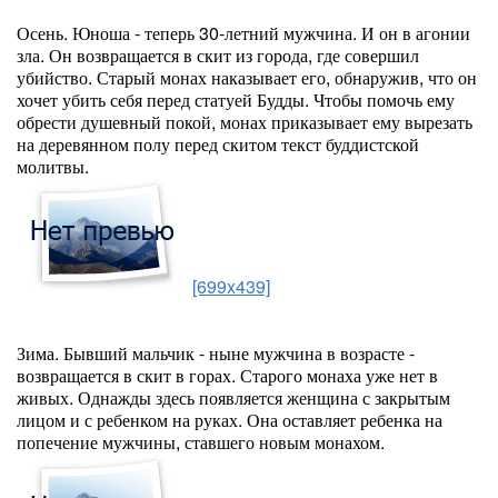
Осень. Юноша - теперь 30-летний мужчина. И он в агонии
зла. Он возвращается в скит из города, где совершил
убийство. Старый монах наказывает его, обнаружив, что он
хочет убить себя перед статуей Будды. Чтобы помочь ему
обрести душевный покой, монах приказывает ему вырезать
на деревянном полу перед скитом текст буддистской
молитвы.
[699x439]
Зима. Бывший мальчик - ныне мужчина в возрасте -
возвращается в скит в горах. Старого монаха уже нет в
живых. Однажды здесь появляется женщина с закрытым
лицом и с ребенком на руках. Она оставляет ребенка на
попечение мужчины, ставшего новым монахом.