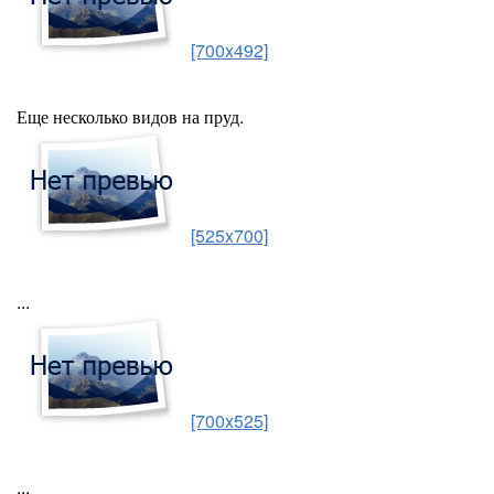
[700x492]
Еще несколько видов на пруд.
[525x700]
...
[700x525]
...