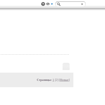
Страницы:
1
[2] [
Новые
]