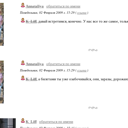
Annataliya
обратиться по имени
Понедельник, 02 Февраля 2009 г. 15:29 (
ссылка
)
K_Liff
, давай встретимся, конечно. У нас все то же самое, тол
Annataliya
обратиться по имени
Понедельник, 02 Февраля 2009 г. 15:29 (
ссылка
)
K_Liff
, а билетами ты уже озабочивайся, они, заразы, дорожа
K_Liff
обратиться по имени
Понедельник, 02 Февраля 2009 г. 15:31 (
ссылка
)