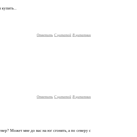
 купить...
Ответить
С цитатой
В цитатник
Ответить
С цитатой
В цитатник
вер? Может мне до вас на юг сгонять, а по северу с