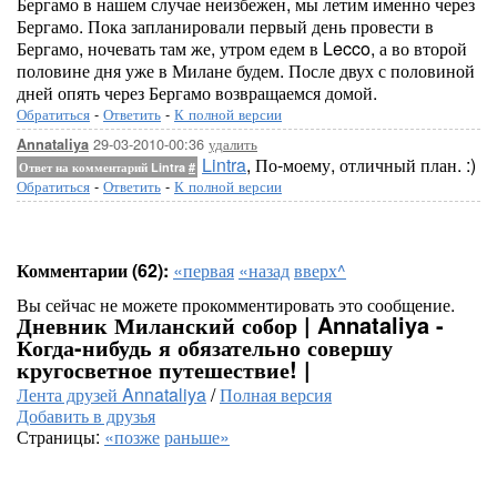
Бергамо в нашем случае неизбежен, мы летим именно через
Бергамо. Пока запланировали первый день провести в
Бергамо, ночевать там же, утром едем в Lecco, а во второй
половине дня уже в Милане будем. После двух с половиной
дней опять через Бергамо возвращаемся домой.
Обратиться
-
Ответить
-
К полной версии
29-03-2010-00:36
удалить
Annataliya
Lintra
, По-моему, отличный план. :)
Ответ на комментарий Lintra
#
Обратиться
-
Ответить
-
К полной версии
Комментарии (62):
«первая
«назад
вверх^
Вы сейчас не можете прокомментировать это сообщение.
Дневник Миланский собор | Annataliya -
Когда-нибудь я обязательно совершу
кругосветное путешествие! |
Лента друзей Annataliya
/
Полная версия
Добавить в друзья
Страницы:
«позже
раньше»