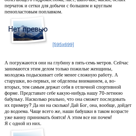
перчаток и сетки для добычи с большим и круглым
пенопластовым поплавком.
[595x699]
А погружаются они на глубину в пять-семь метров. Сейчас
занимаются этим делом только пожилые женщины,
молодежь подыскивает себе менее сложную работу. А
старушки, во-первых, не обделены вниманием, а, во-
вторых, тем самым держат себя в отличной спортивной
форме. Представьте себе какую-нибудь нашу 70-летнюю
бабульку. Насколько реально, что она сможет последовать
их примеру? Да ни на сколько! Дай Бог, она, вообще, дойдет
до водоема. Чаще всего же, наши бабушки в таком возрасте
уже ванну принимать боятся! А этим все ни почем!
Я с одной из них.