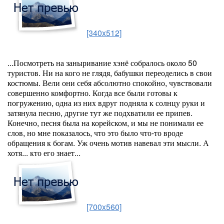
[340x512]
...Посмотреть на заныривание хэнё собралось около 50
туристов. Ни на кого не глядя, бабушки переоделись в свои
костюмы. Вели они себя абсолютно спокойно, чувствовали
совершенно комфортно. Когда все были готовы к
погружению, одна из них вдруг подняла к солнцу руки и
затянула песню, другие тут же подхватили ее припев.
Конечно, песня была на корейском, и мы не понимали ее
слов, но мне показалось, что это было что-то вроде
обращения к богам. Уж очень мотив навевал эти мысли. А
хотя... кто его знает...
[700x560]