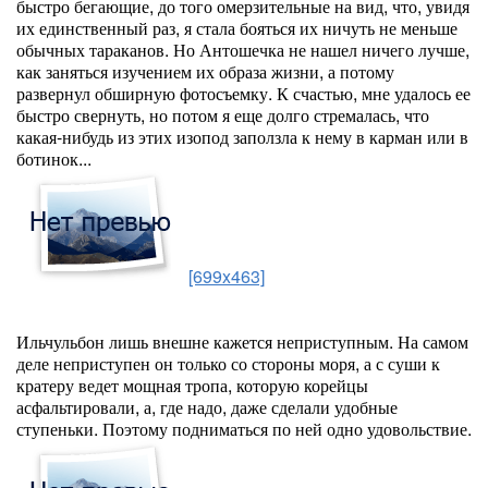
быстро бегающие, до того омерзительные на вид, что, увидя
их единственный раз, я стала бояться их ничуть не меньше
обычных тараканов. Но Антошечка не нашел ничего лучше,
как заняться изучением их образа жизни, а потому
развернул обширную фотосъемку. К счастью, мне удалось ее
быстро свернуть, но потом я еще долго стремалась, что
какая-нибудь из этих изопод заползла к нему в карман или в
ботинок...
[699x463]
Ильчульбон лишь внешне кажется неприступным. На самом
деле неприступен он только со стороны моря, а с суши к
кратеру ведет мощная тропа, которую корейцы
асфальтировали, а, где надо, даже сделали удобные
ступеньки. Поэтому подниматься по ней одно удовольствие.