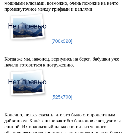
мощными клювами, возможно, очень похожие на нечто
промежуточное между грифами и цаплями.
[700x320]
Когда же мы, наконец, вернулись на берег, бабушки уже
начали готовиться к погружению.
[525x700]
Конечно, нельзя сказать, что это было стопроцентным
дайвингом. Хэнё заныривают без баллонов с воздухом за
спиной. Их водолазный наряд состоит из черного
облегающего гидрокостюма, ласт, шапочки, маски, белых