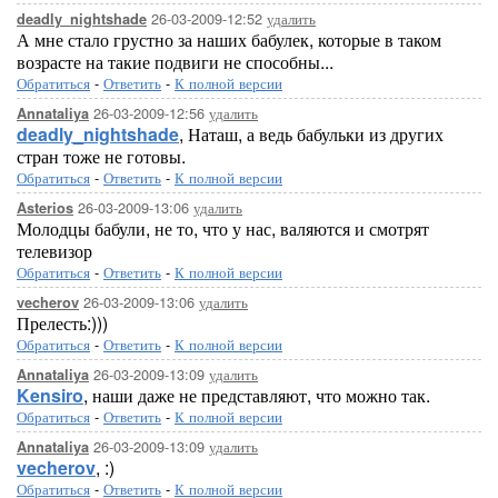
26-03-2009-12:52
удалить
deadly_nightshade
А мне стало грустно за наших бабулек, которые в таком
возрасте на такие подвиги не способны...
Обратиться
-
Ответить
-
К полной версии
26-03-2009-12:56
удалить
Annataliya
deadly_nightshade
, Наташ, а ведь бабульки из других
стран тоже не готовы.
Обратиться
-
Ответить
-
К полной версии
26-03-2009-13:06
удалить
Asterios
Молодцы бабули, не то, что у нас, валяются и смотрят
телевизор
Обратиться
-
Ответить
-
К полной версии
26-03-2009-13:06
удалить
vecherov
Прелесть:)))
Обратиться
-
Ответить
-
К полной версии
26-03-2009-13:09
удалить
Annataliya
Kensiro
, наши даже не представляют, что можно так.
Обратиться
-
Ответить
-
К полной версии
26-03-2009-13:09
удалить
Annataliya
vecherov
, :)
Обратиться
-
Ответить
-
К полной версии