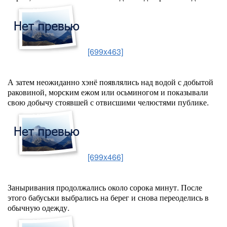
[699x463]
А затем неожиданно хэнё появлялись над водой с добытой
раковиной, морским ежом или осьминогом и показывали
свою добычу стоявшей с отвисшими челюстями публике.
[699x466]
Заныривания продолжались около сорока минут. После
этого бабуськи выбрались на берег и снова переоделись в
обычную одежду.