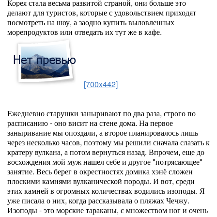
Корея стала весьма развитой страной, они больше это
делают для туристов, которые с удовольствием приходят
посмотреть на шоу, а заодно купить выловленных
морепродуктов или отведать их тут же в кафе.
[700x442]
Ежедневно старушки заныривают по два раза, строго по
расписанию - оно висит на стене дома. На первое
заныривание мы опоздали, а второе планировалось лишь
через несколько часов, поэтому мы решили сначала слазать к
кратеру вулкана, а потом вернуться назад. Впрочем, еще до
восхождения мой муж нашел себе и другое "потрясающее"
занятие. Весь берег в окрестностях домика хэнё сложен
плоскими камнями вулканической породы. И вот, среди
этих камней в огромных количествах водились изоподы. Я
уже писала о них, когда рассказывала о пляжах Чечжу.
Изоподы - это морские тараканы, с множеством ног и очень