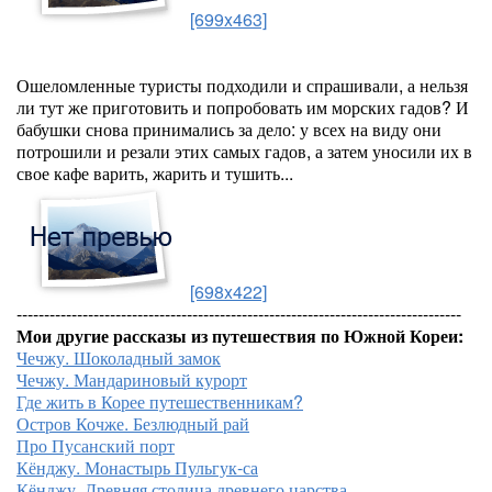
[699x463]
Ошеломленные туристы подходили и спрашивали, а нельзя
ли тут же приготовить и попробовать им морских гадов? И
бабушки снова принимались за дело: у всех на виду они
потрошили и резали этих самых гадов, а затем уносили их в
свое кафе варить, жарить и тушить...
[698x422]
---------------------------------------------------------------------------------
Мои другие рассказы из путешествия по Южной Кореи:
Чечжу. Шоколадный замок
Чечжу. Мандариновый курорт
Где жить в Корее путешественникам?
Остров Кочже. Безлюдный рай
Про Пусанский порт
Кёнджу. Монастырь Пульгук-са
Кёнджу. Древняя столица древнего царства