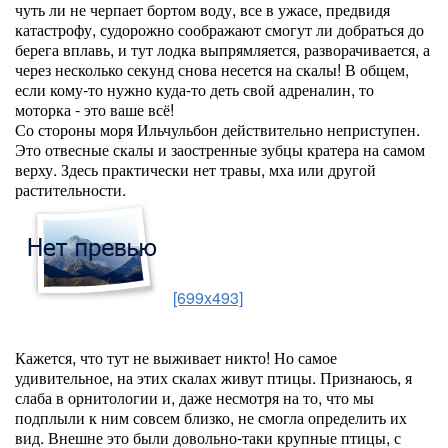
чуть ли не черпает бортом воду, все в ужасе, предвидя
катастрофу, судорожно соображают смогут ли добраться до
берега вплавь, и тут лодка выпрямляется, разворачивается, а
через несколько секунд снова несется на скалы! В общем,
если кому-то нужно куда-то деть свой адреналин, то
моторка - это ваше всё!
Со стороны моря Ильчульбон действительно неприступен.
Это отвесные скалы и заостренные зубцы кратера на самом
верху. Здесь практически нет травы, мха или другой
растительности.
[699x493]
Кажется, что тут не выживает никто! Но самое
удивительное, на этих скалах живут птицы. Признаюсь, я
слаба в орнитологии и, даже несмотря на то, что мы
подплыли к ним совсем близко, не смогла определить их
вид. Внешне это были довольно-таки крупные птицы, с