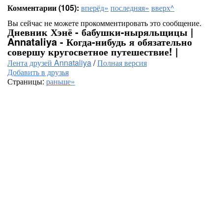
Комментарии (105):
вперёд»
последняя»
вверх^
Вы сейчас не можете прокомментировать это сообщение.
Дневник Хэнё - бабушки-ныряльщицы |
Annataliya - Когда-нибудь я обязательно
совершу кругосветное путешествие! |
Лента друзей Annataliya
/
Полная версия
Добавить в друзья
Страницы:
раньше»