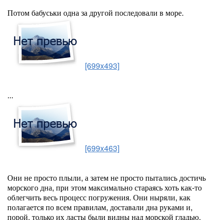
Потом бабуськи одна за другой последовали в море.
[699x493]
...
[699x463]
Они не просто плыли, а затем не просто пытались достичь
морского дна, при этом максимально стараясь хоть как-то
облегчить весь процесс погружения. Они ныряли, как
полагается по всем правилам, доставали дна руками и,
порой, только их ласты были видны над морской гладью.