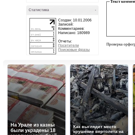
Текст коммен
Статистика
-
Создан: 10.01.2006
Записей:
Комментариев:
Написано: 180989
Отчеты:
Проверка орфог
Посетители
Поисковые фразы
На Урале из казны
Как выглядит место
были украдены 18
крушение вертолета на