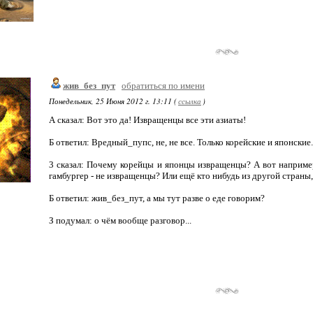
жив_без_пут
обратиться по имени
Понедельник, 25 Июня 2012 г. 13:11 (
ссылка
)
А сказал: Вот это да! Извращенцы все эти азиаты!
Б ответил: Вредный_пупс, не, не все. Только корейские и японские. 
3 сказал: Почему корейцы и японцы извращенцы? А вот наприме
гамбургер - не извращенцы? Или ещё кто нибудь из другой страны
Б ответил: жив_без_пут, а мы тут разве о еде говорим?
З подумал: о чём вообще разговор...