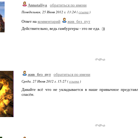
Annataliya
обратиться по имени
Понедельник, 25 Июня 2012 г. 13:24 (
ссылка
)
Ответ на
комментарий
жив_без_пут
Действительно, ведь гамбургеры - это не еда. :))
жив_без_пут
обратиться по имени
Среда, 27 Июня 2012 г. 15:27 (
ссылка
)
Давайте всё что не укладывается в наше привычное представ
спасён.