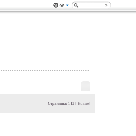
Страницы:
1
[2] [
Новые
]