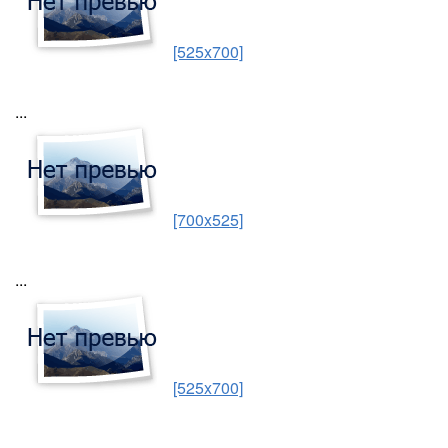
[525x700]
...
[700x525]
...
[525x700]
...