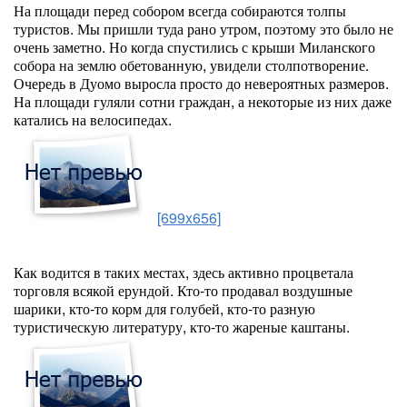
На площади перед собором всегда собираются толпы
туристов. Мы пришли туда рано утром, поэтому это было не
очень заметно. Но когда спустились с крыши Миланского
собора на землю обетованную, увидели столпотворение.
Очередь в Дуомо выросла просто до невероятных размеров.
На площади гуляли сотни граждан, а некоторые из них даже
катались на велосипедах.
[699x656]
Как водится в таких местах, здесь активно процветала
торговля всякой ерундой. Кто-то продавал воздушные
шарики, кто-то корм для голубей, кто-то разную
туристическую литературу, кто-то жареные каштаны.