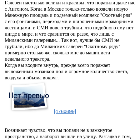
Галереи настолько велики и красивы, что поразили даже нас
с Антоном. Когда в Москве только-только возвели новую
Манежную площадь и подземный комплекс "Охотный ряд"
с его фонтанами, переходами и широченными мраморными
лестницами, и СМИ вовсю трубили, что подобного ему нет
нигде в мире, и что сравнится он разве, что лишь с
Миланскими галереями... Так вот, лучше бы СМИ не
трубили, ибо до Миланских галерей "Охотному ряду"
примерно столько же, сколько мне до машиниста
педального трактора.
Когда вы входите внутрь, прежде всего поражает
выложенный мозаикой пол и огромное количество света,
воздуха и объема вокруг.
[476x699]
Возникает чувство, что вы попали не в замкнутое
пространство, а наоборот вышли на улицу. Разгадка в том,