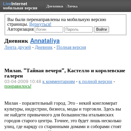
Live
Internet
Дневники
Личка
мобильная версия
Вы были перенаправлены на мобильную версию
страницы.
Вернуться!
Авторизация
Дневник
Annataliya
Лента друзей
-
Дневник
-
Полная версия
Милан. "Тайная вечеря", Кастелло и королевские
галереи
03-04-2009 10:48
к комментариям
-
к полной версии
-
понравилось!
Милан - поразительный город. Это - некий конгломерат
культуры, индустрии, бизнеса, моды и торговли. Здесь вы
не найдете привычного для большинства итальянских
городов старого центра. Точнее, это будет лишь несколько
улиц, где наряду со старинными домами и соборами стоят