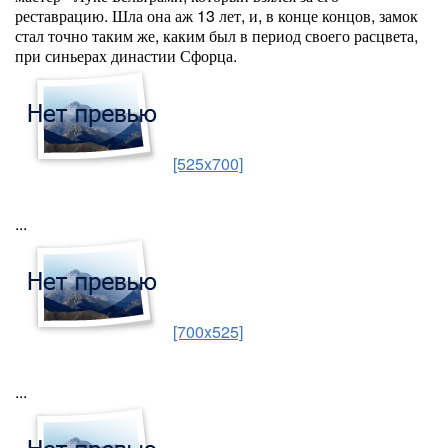
реставрацию. Шла она аж 13 лет, и, в конце концов, замок
стал точно таким же, каким был в период своего расцвета,
при синьерах династии Сфорца.
[525x700]
...
[700x525]
...