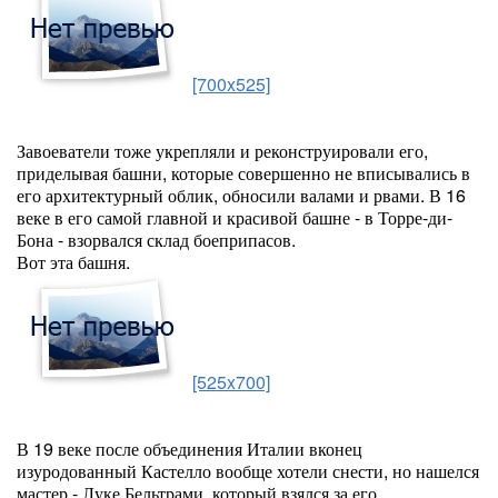
[700x525]
Завоеватели тоже укрепляли и реконструировали его,
приделывая башни, которые совершенно не вписывались в
его архитектурный облик, обносили валами и рвами. В 16
веке в его самой главной и красивой башне - в Торре-ди-
Бона - взорвался склад боеприпасов.
Вот эта башня.
[525x700]
В 19 веке после объединения Италии вконец
изуродованный Кастелло вообще хотели снести, но нашелся
мастер - Луке Бельтрами, который взялся за его