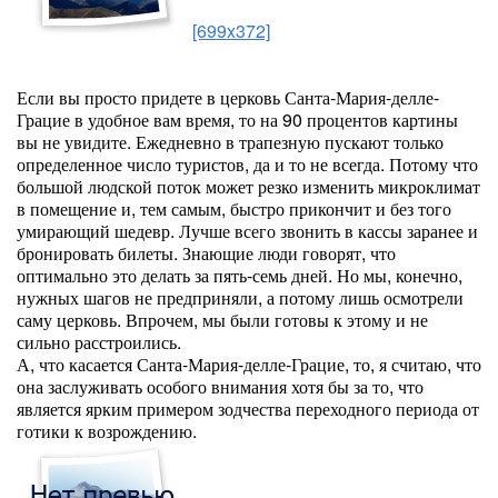
[699x372]
Если вы просто придете в церковь Санта-Мария-делле-
Грацие в удобное вам время, то на 90 процентов картины
вы не увидите. Ежедневно в трапезную пускают только
определенное число туристов, да и то не всегда. Потому что
большой людской поток может резко изменить микроклимат
в помещение и, тем самым, быстро прикончит и без того
умирающий шедевр. Лучше всего звонить в кассы заранее и
бронировать билеты. Знающие люди говорят, что
оптимально это делать за пять-семь дней. Но мы, конечно,
нужных шагов не предприняли, а потому лишь осмотрели
саму церковь. Впрочем, мы были готовы к этому и не
сильно расстроились.
А, что касается Санта-Мария-делле-Грацие, то, я считаю, что
она заслуживать особого внимания хотя бы за то, что
является ярким примером зодчества переходного периода от
готики к возрождению.