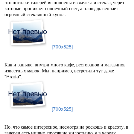
что потолки галерей выполнены из железа и стекла, через
которые проникает солнечный свет, а площадь венчает
огромный стеклянный купол.
[700x525]
Как и раньше, внутри много кафе, ресторанов и магазинов
известных марок. Мы, например, встретили тут даже
"Prada".
[700x525]
Но, что самое интересное, несмотря на роскошь и красоту, в
галереи есть нищие, просящие милостыню, а в череду