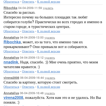
Обратиться
-
Ответить
-
К полной версии
04-04-2009-11:59
удалить
Ribochka
Спасибо за рассказ.
Интересно почему на больших площадях так любят
собиратся голуби? Практически во всех гпродах и именно в
старом городе, в туристических центрах.
Обратиться
-
Ответить
-
К полной версии
04-04-2009-13:00
удалить
Annataliya
Ribochka
, может, из-за того, что именно там их
прикармливают? Они привыкли вот и собираются.
Обратиться
-
Ответить
-
К полной версии
04-04-2009-13:12
удалить
Annataliya
nnadink
, Надя, спасибо. :)) Мне очень приятно, что моим
читателям нравится. :)
Обратиться
-
Ответить
-
К полной версии
06-04-2009-16:44
удалить
virena2008
Спасибо за картину, которую стоит смотреть.
Обратиться
-
Ответить
-
К полной версии
06-04-2009-16:48
удалить
Annataliya
virena2008
, пожалуйста. Хотя нам это и не удалось. Но Вы
поняли. :)