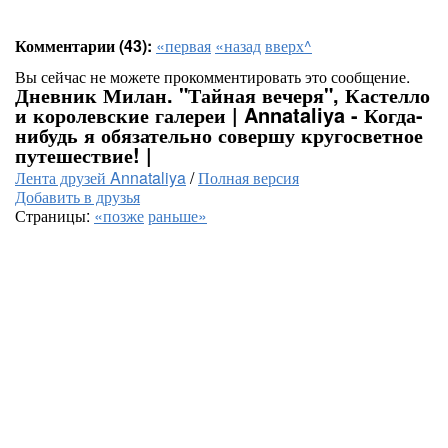
Комментарии (43):
«первая
«назад
вверх^
Вы сейчас не можете прокомментировать это сообщение.
Дневник Милан. "Тайная вечеря", Кастелло
и королевские галереи | Annataliya - Когда-
нибудь я обязательно совершу кругосветное
путешествие! |
Лента друзей Annataliya
/
Полная версия
Добавить в друзья
Страницы:
«позже
раньше»