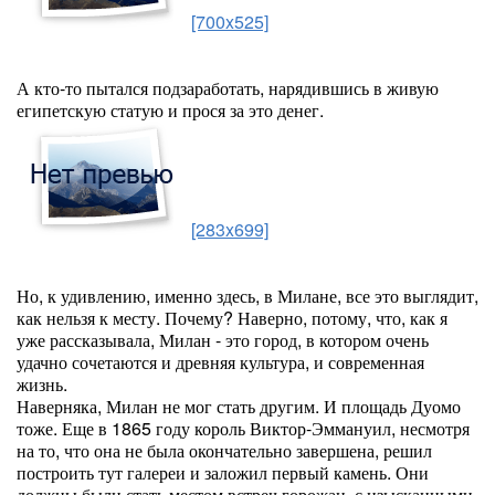
[700x525]
А кто-то пытался подзаработать, нарядившись в живую
египетскую статую и прося за это денег.
[283x699]
Но, к удивлению, именно здесь, в Милане, все это выглядит,
как нельзя к месту. Почему? Наверно, потому, что, как я
уже рассказывала, Милан - это город, в котором очень
удачно сочетаются и древняя культура, и современная
жизнь.
Наверняка, Милан не мог стать другим. И площадь Дуомо
тоже. Еще в 1865 году король Виктор-Эммануил, несмотря
на то, что она не была окончательно завершена, решил
построить тут галереи и заложил первый камень. Они
должны были стать местом встреч горожан, с изысканными