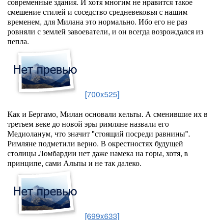
современные здания. И хотя многим не нравится такое
смешение стилей и соседство средневековья с нашим
временем, для Милана это нормально. Ибо его не раз
ровняли с землей завоеватели, и он всегда возрождался из
пепла.
[700x525]
Как и Бергамо, Милан основали кельты. А сменившие их в
третьем веке до новой эры римляне назвали его
Медиоланум, что значит "стоящий посреди равнины".
Римляне подметили верно. В окрестностях будущей
столицы Ломбардии нет даже намека на горы, хотя, в
принципе, сами Альпы и не так далеко.
[699x633]