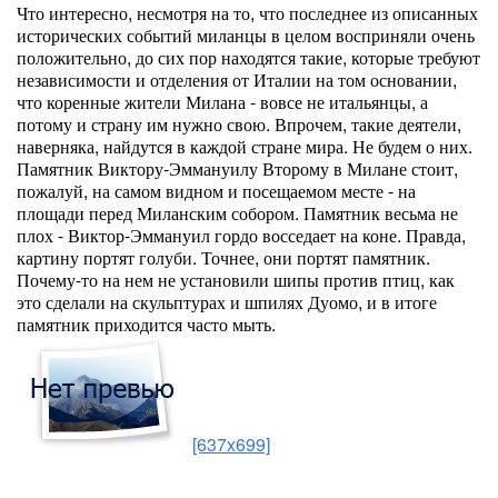
Что интересно, несмотря на то, что последнее из описанных
исторических событий миланцы в целом восприняли очень
положительно, до сих пор находятся такие, которые требуют
независимости и отделения от Италии на том основании,
что коренные жители Милана - вовсе не итальянцы, а
потому и страну им нужно свою. Впрочем, такие деятели,
наверняка, найдутся в каждой стране мира. Не будем о них.
Памятник Виктору-Эммануилу Второму в Милане стоит,
пожалуй, на самом видном и посещаемом месте - на
площади перед Миланским собором. Памятник весьма не
плох - Виктор-Эммануил гордо восседает на коне. Правда,
картину портят голуби. Точнее, они портят памятник.
Почему-то на нем не установили шипы против птиц, как
это сделали на скульптурах и шпилях Дуомо, и в итоге
памятник приходится часто мыть.
[637x699]