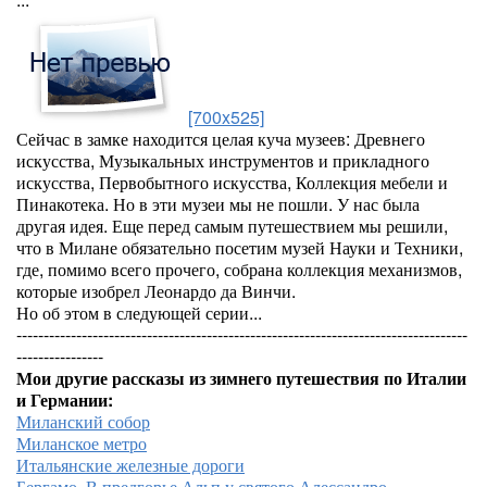
[700x525]
Сейчас в замке находится целая куча музеев: Древнего
искусства, Музыкальных инструментов и прикладного
искусства, Первобытного искусства, Коллекция мебели и
Пинакотека. Но в эти музеи мы не пошли. У нас была
другая идея. Еще перед самым путешествием мы решили,
что в Милане обязательно посетим музей Науки и Техники,
где, помимо всего прочего, собрана коллекция механизмов,
которые изобрел Леонардо да Винчи.
Но об этом в следующей серии...
-----------------------------------------------------------------------------------
----------------
Мои другие рассказы из зимнего путешествия по Италии
и Германии:
Миланский собор
Миланское метро
Итальянские железные дороги
Бергамо. В предгорье Альп у святого Алессандро