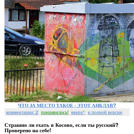
ЧТО ЗА МЕСТО ТАКОЕ - ЭТОТ АНКЛАВ?
комментарии: 2
понравилось!
вверх^
к полной версии
Страшно ли ехать в Косово, если ты русский?
Проверено на себе!