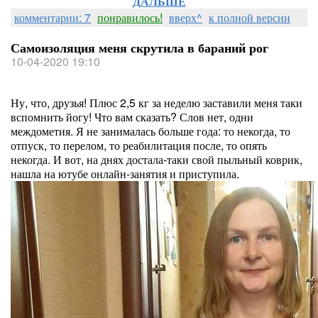
ДАЛЬШЕ
комментарии: 7
понравилось!
вверх^
к полной версии
Самоизоляция меня скрутила в бараний рог
10-04-2020 19:10
Ну, что, друзья! Плюс 2,5 кг за неделю заставили меня таки
вспомнить йогу! Что вам сказать? Слов нет, одни
междометия. Я не занималась больше года: то некогда, то
отпуск, то перелом, то реабилитация после, то опять
некогда. И вот, на днях достала-таки свой пыльный коврик,
нашла на ютубе онлайн-занятия и приступила.