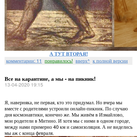
А ТУТ ВТОРАЯ!
комментарии: 11
понравилось!
вверх^
к полной версии
Все на карантине, а мы - на пикник!
13-04-2020 19:15
Я, наверняка, не первая, кто это придумал. Но вчера мы
вместе с родителями устроили онлайн-пикник. По случаю
дня космонавтики, конечно же. Мы живём в Измайлово,
мои родители в Митино. И хотя мы с ними в одном городе,
между нами примерно 40 км и самоизоляция. А не виделись
мы аж с конца февраля.