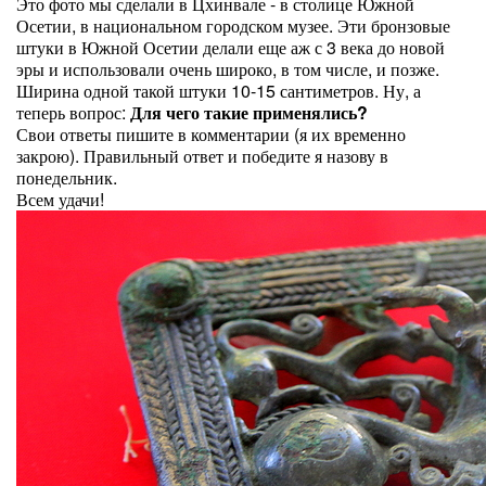
Это фото мы сделали в Цхинвале - в столице Южной
Осетии, в национальном городском музее. Эти бронзовые
штуки в Южной Осетии делали еще аж с 3 века до новой
эры и использовали очень широко, в том числе, и позже.
Ширина одной такой штуки 10-15 сантиметров. Ну, а
теперь вопрос:
Для чего такие применялись?
Свои ответы пишите в комментарии (я их временно
закрою). Правильный ответ и победите я назову в
понедельник.
Всем удачи!