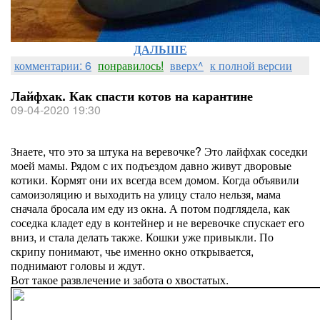
ДАЛЬШЕ
комментарии: 6
понравилось!
вверх^
к полной версии
Лайфхак. Как спасти котов на карантине
09-04-2020 19:30
Знаете, что это за штука на веревочке? Это лайфхак соседки
моей мамы. Рядом с их подъездом давно живут дворовые
котики. Кормят они их всегда всем домом. Когда объявили
самоизоляцию и выходить на улицу стало нельзя, мама
сначала бросала им еду из окна. А потом подглядела, как
соседка кладет еду в контейнер и не веревочке спускает его
вниз, и стала делать также. Кошки уже привыкли. По
скрипу понимают, чье именно окно открывается,
поднимают головы и ждут.
Вот такое развлечение и забота о хвостатых.