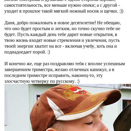
самостоятельность, все меньше нужно опеки; а с другой -
уходит в прошлое такой мягкий нежный носик и щечки. :))
Даня, добро пожаловать в новое десятилетие! Не обещаю,
что оно будет простым и легким, но точно скучно тебе не
будет. Пусть каждый день тебе дарит новые открытия, в
твою жизнь входят новые стремления и увлечения, пусть
твоей энергии хватит на все - включая учебу, хоть она и
поднадоедает порой. :)
И конечно же, еще раз поздравляю тебя с вполне успешным
завершением триместра, желаю отличных каникул, а в
последнем триместре исправить, наконец-то, эту
злосчастную четверку по русскому. :)