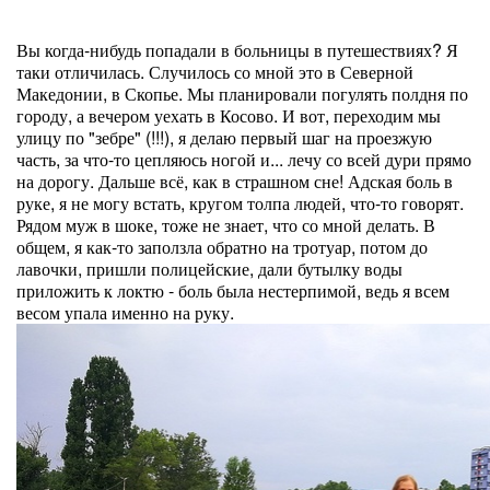
Вы когда-нибудь попадали в больницы в путешествиях? Я
таки отличилась. Случилось со мной это в Северной
Македонии, в Скопье. Мы планировали погулять полдня по
городу, а вечером уехать в Косово. И вот, переходим мы
улицу по "зебре" (!!!), я делаю первый шаг на проезжую
часть, за что-то цепляюсь ногой и... лечу со всей дури прямо
на дорогу. Дальше всё, как в страшном сне! Адская боль в
руке, я не могу встать, кругом толпа людей, что-то говорят.
Рядом муж в шоке, тоже не знает, что со мной делать. В
общем, я как-то заползла обратно на тротуар, потом до
лавочки, пришли полицейские, дали бутылку воды
приложить к локтю - боль была нестерпимой, ведь я всем
весом упала именно на руку.