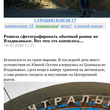
СТРАШНО ИЛИ НЕТ?
комментарии: 10
понравилось!
вверх^
к полной версии
Решила сфотографировать обычный рынок во
Владикавказе. Вот чем это кончилось...
19-02-2020 11:31
Безопасность на грани маразма. В последний день моего
путешествия по Южной Осетии я вернулась из Цхинвала во
Владикавказ, сдала вещи в камеру хранения на автовокзале,
а сама решила съездить за вкусняхами на Центральный
рынок.