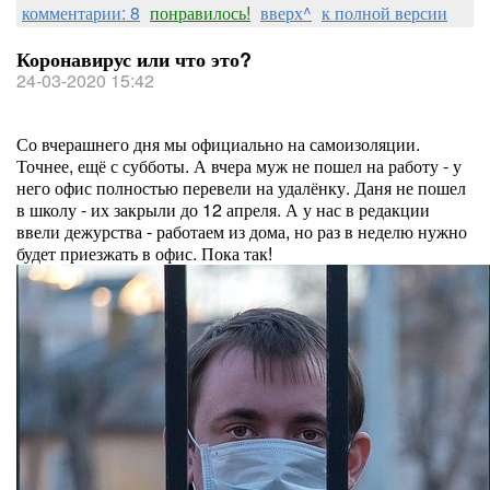
комментарии: 8
понравилось!
вверх^
к полной версии
Коронавирус или что это?
24-03-2020 15:42
Со вчерашнего дня мы официально на самоизоляции.
Точнее, ещё с субботы. А вчера муж не пошел на работу - у
него офис полностью перевели на удалёнку. Даня не пошел
в школу - их закрыли до 12 апреля. А у нас в редакции
ввели дежурства - работаем из дома, но раз в неделю нужно
будет приезжать в офис. Пока так!