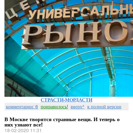
СТРАСТИ-МОРДАСТИ
комментарии: 6
понравилось!
вверх^
к полной версии
В Москве творятся странные вещи. И теперь о
них узнают все!
18-02-2020 11:31