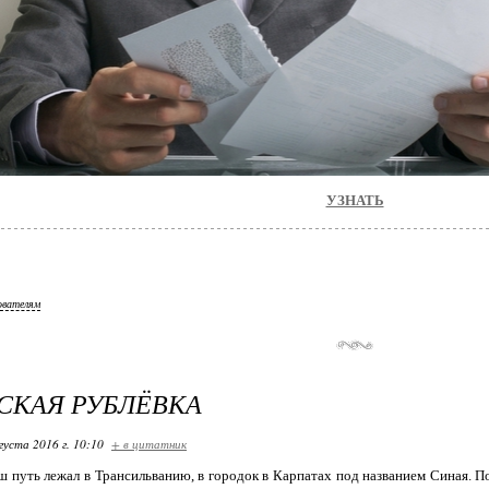
УЗНАТЬ
ователям
СКАЯ РУБЛЁВКА
густа 2016 г. 10:10
+ в цитатник
ш путь лежал в Трансильванию, в городок в Карпатах под названием Синая. 