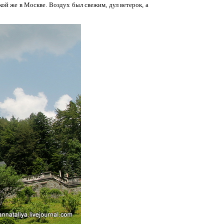
кой же в Москве. Воздух был свежим, дул ветерок, а