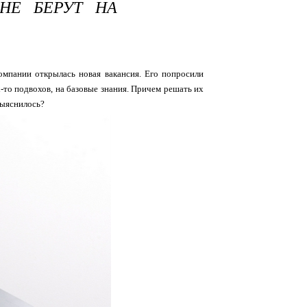
НЕ БЕРУТ НА
омпании открылась новая вакансия. Его попросили
-то подвохов, на базовые знания. Причем решать их
 выяснилось?