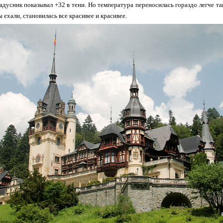
адусник показывал +32 в тени. Но температура переносилась гораздо легче та
 ехали, становилась все красивее и красивее.