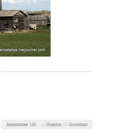
Комментарии
(
10
)
Нравится
Поделиться