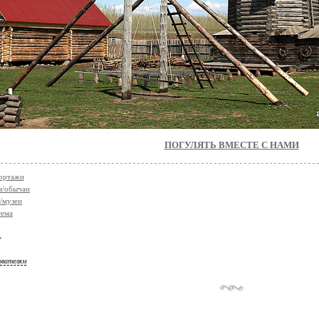
ПОГУЛЯТЬ ВМЕСТЕ С НАМИ
ортажи
и/обычаи
/музеи
тема
ователям