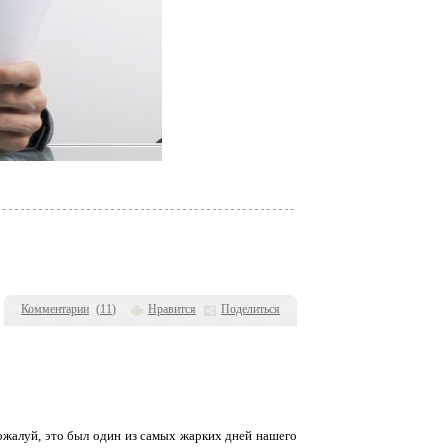
Комментарии
(
11
)
Нравится
Поделиться
Пожалуй, это был один из самых жарких дней нашего