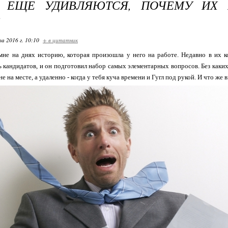
 ЕЩЕ УДИВЛЯЮТСЯ, ПОЧЕМУ ИХ 
!
та 2016 г. 10:10
+ в цитатник
мне на днях историю, которая произошла у него на работе. Недавно в их к
 кандидатов, и он подготовил набор самых элементарных вопросов. Без каких
е на месте, а удаленно - когда у тебя куча времени и Гугл под рукой. И что же