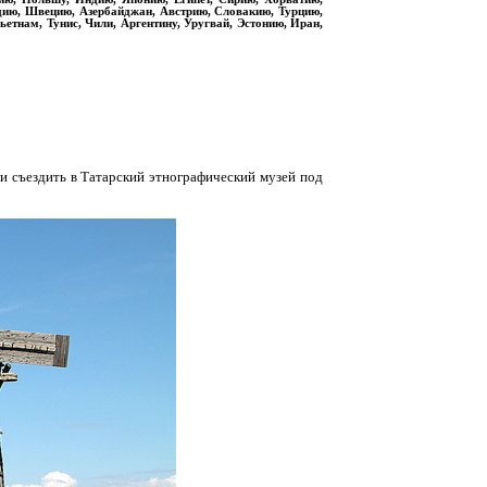
дию, Швецию, Азербайджан, Австрию, Словакию, Турцию,
етнам, Тунис, Чили, Аргентину, Уругвай, Эстонию, Иран,
ли съездить в Татарский этнографический музей под