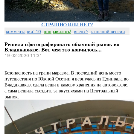
СТРАШНО ИЛИ НЕТ?
комментарии: 10
понравилось!
вверх^
к полной версии
Решила сфотографировать обычный рынок во
Владикавказе. Вот чем это кончилось...
19-02-2020 11:31
Безопасность на грани маразма. В последний день моего
путешествия по Южной Осетии я вернулась из Цхинвала во
Владикавказ, сдала вещи в камеру хранения на автовокзале,
а сама решила съездить за вкусняхами на Центральный
рынок.