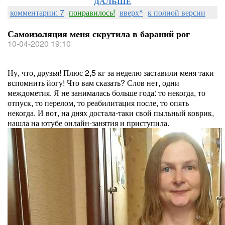
ДАЛЬШЕ
комментарии: 7
понравилось!
вверх^
к полной версии
Самоизоляция меня скрутила в бараний рог
10-04-2020 19:10
Ну, что, друзья! Плюс 2,5 кг за неделю заставили меня таки
вспомнить йогу! Что вам сказать? Слов нет, одни
междометия. Я не занималась больше года: то некогда, то
отпуск, то перелом, то реабилитация после, то опять
некогда. И вот, на днях достала-таки свой пыльный коврик,
нашла на ютубе онлайн-занятия и приступила.