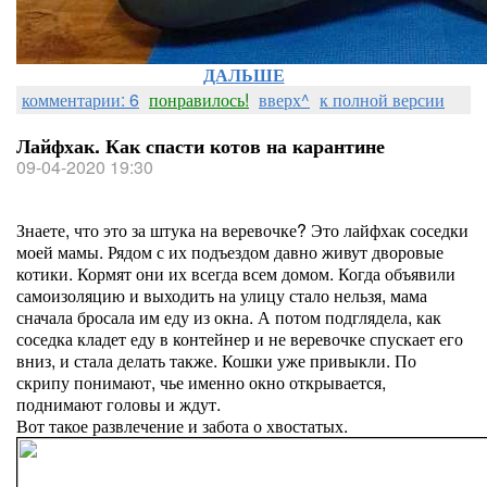
ДАЛЬШЕ
комментарии: 6
понравилось!
вверх^
к полной версии
Лайфхак. Как спасти котов на карантине
09-04-2020 19:30
Знаете, что это за штука на веревочке? Это лайфхак соседки
моей мамы. Рядом с их подъездом давно живут дворовые
котики. Кормят они их всегда всем домом. Когда объявили
самоизоляцию и выходить на улицу стало нельзя, мама
сначала бросала им еду из окна. А потом подглядела, как
соседка кладет еду в контейнер и не веревочке спускает его
вниз, и стала делать также. Кошки уже привыкли. По
скрипу понимают, чье именно окно открывается,
поднимают головы и ждут.
Вот такое развлечение и забота о хвостатых.