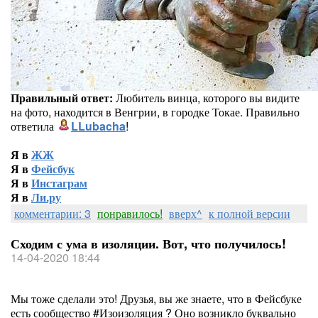
Правильный ответ:
Любитель винца, которого вы видите
на фото, находится в Венгрии, в городке Токае. Правильно
ответила
LLubacha
!
Я в
ЖЖ
Я в
Фейсбук
Я в
Инстаграм
Я в
Ли.ру
комментарии: 3
понравилось!
вверх^
к полной версии
Сходим с ума в изоляции. Вот, что получилось!
14-04-2020 18:44
Мы тоже сделали это! Друзья, вы же знаете, что в Фейсбуке
есть сообщество #Изоизоляция ? Оно возникло буквально