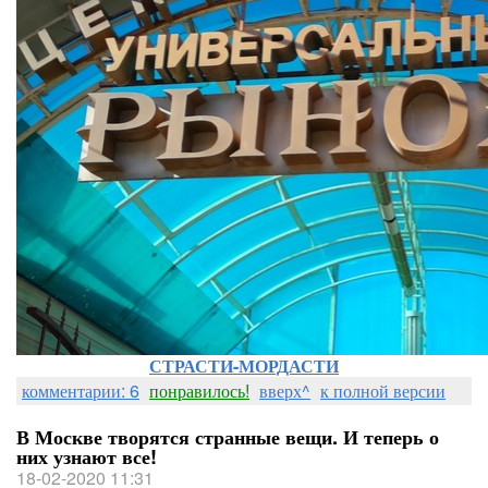
СТРАСТИ-МОРДАСТИ
комментарии: 6
понравилось!
вверх^
к полной версии
В Москве творятся странные вещи. И теперь о
них узнают все!
18-02-2020 11:31