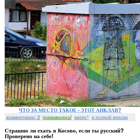
ЧТО ЗА МЕСТО ТАКОЕ - ЭТОТ АНКЛАВ?
комментарии: 2
понравилось!
вверх^
к полной версии
Страшно ли ехать в Косово, если ты русский?
Проверено на себе!