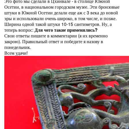
Это фото мы сделали в Цхинвале - в столице Южной
Осетии, в национальном городском музее. Эти бронзовые
штуки в Южной Осетии делали еще аж с 3 века до новой
эры и использовали очень широко, в том числе, и позже.
Ширина одной такой штуки 10-15 сантиметров. Ну, а
теперь вопрос:
Для чего такие применялись?
Свои ответы пишите в комментарии (я их временно
закрою). Правильный ответ и победите я назову в
понедельник.
Всем удачи!