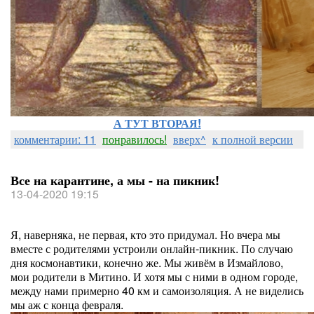
А ТУТ ВТОРАЯ!
комментарии: 11
понравилось!
вверх^
к полной версии
Все на карантине, а мы - на пикник!
13-04-2020 19:15
Я, наверняка, не первая, кто это придумал. Но вчера мы
вместе с родителями устроили онлайн-пикник. По случаю
дня космонавтики, конечно же. Мы живём в Измайлово,
мои родители в Митино. И хотя мы с ними в одном городе,
между нами примерно 40 км и самоизоляция. А не виделись
мы аж с конца февраля.