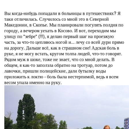
Вы когда-нибудь попадали в больницы в путешествиях? Я
таки отличилась. Случилось со мной это в Северной
Македонии, в Скопье. Мы планировали погулять полдня по
городу, а вечером уехать в Косово. И вот, переходим мы
улицу по "зебре" (!!!), я делаю первый шаг на проезжую
часть, за что-то цепляюсь ногой и... лечу со всей дури прямо
на дорогу. Дальше всё, как в страшном сне! Адская боль в
руке, я не могу встать, кругом толпа людей, что-то говорят.
Рядом муж в шоке, тоже не знает, что со мной делать. В
общем, я как-то заползла обратно на тротуар, потом до
лавочки, пришли полицейские, дали бутылку воды
приложить к локтю - боль была нестерпимой, ведь я всем
весом упала именно на руку.