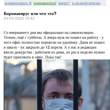
комментарии: 8
понравилось!
вверх^
к полной версии
Коронавирус или что это?
24-03-2020 15:42
Со вчерашнего дня мы официально на самоизоляции.
Точнее, ещё с субботы. А вчера муж не пошел на работу - у
него офис полностью перевели на удалёнку. Даня не пошел
в школу - их закрыли до 12 апреля. А у нас в редакции
ввели дежурства - работаем из дома, но раз в неделю нужно
будет приезжать в офис. Пока так!