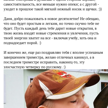
самостоятельность, все меньше нужно опеки; а с другой -
уходит в прошлое такой мягкий нежный носик и щечки. :))
Даня, добро пожаловать в новое десятилетие! Не обещаю,
что оно будет простым и легким, но точно скучно тебе не
будет. Пусть каждый день тебе дарит новые открытия, в
твою жизнь входят новые стремления и увлечения, пусть
твоей энергии хватит на все - включая учебу, хоть она и
поднадоедает порой. :)
И конечно же, еще раз поздравляю тебя с вполне успешным
завершением триместра, желаю отличных каникул, а в
последнем триместре исправить, наконец-то, эту
злосчастную четверку по русскому. :)