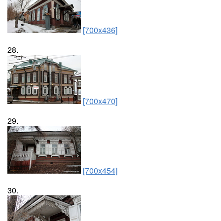
[700x436]
28.
[700x470]
29.
[700x454]
30.