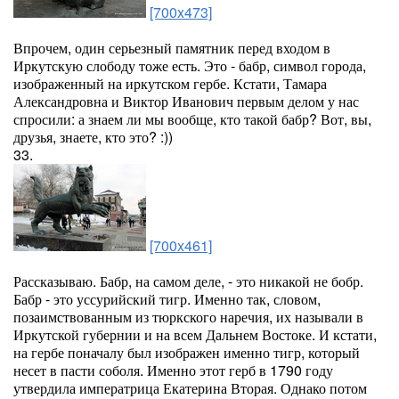
[700x473]
Впрочем, один серьезный памятник перед входом в
Иркутскую слободу тоже есть. Это - бабр, символ города,
изображенный на иркутском гербе. Кстати, Тамара
Александровна и Виктор Иванович первым делом у нас
спросили: а знаем ли мы вообще, кто такой бабр? Вот, вы,
друзья, знаете, кто это? :))
33.
[700x461]
Рассказываю. Бабр, на самом деле, - это никакой не бобр.
Бабр - это уссурийский тигр. Именно так, словом,
позаимствованным из тюркского наречия, их называли в
Иркутской губернии и на всем Дальнем Востоке. И кстати,
на гербе поначалу был изображен именно тигр, который
несет в пасти соболя. Именно этот герб в 1790 году
утвердила императрица Екатерина Вторая. Однако потом