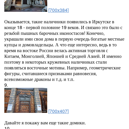
[700x384]
Оказывается, такие наличники появились в Иркутске в
конце 18 - первой половине 19 веков. И связано это было с
резьбой пышных барочных иконостасов! Конечно,
украшали ими свои дома в первую очередь богатые местные
купцы и домовладельцы. А что еще интересно, ведь в то
время на востоке России велась активная торговля с
Китаем, Монголией, Японией и Средней Азией. И именно
поэтому в некоторых кружевных наличниках стали
появляться восточные мотивы. Например, геометрические
фигуры, считавшиеся признаками равновесия,
всевозможные драконы и т.д. и т.п.
9.
[700x407]
Давайте я покажу вам еще такие домики.
10.