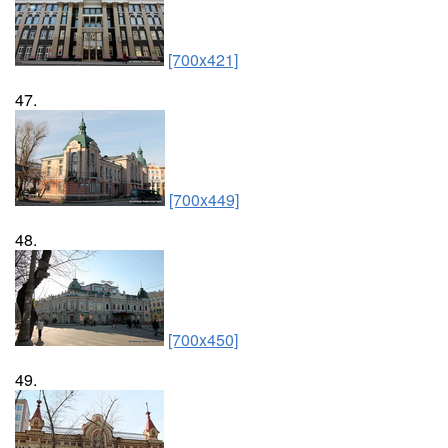
[700x421]
47.
[700x449]
48.
[700x450]
49.