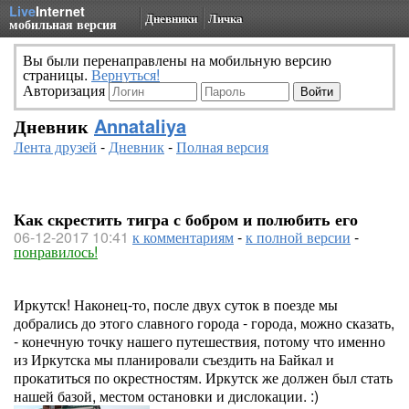
Live
Internet
Дневники
Личка
мобильная версия
Вы были перенаправлены на мобильную версию
страницы.
Вернуться!
Авторизация
Дневник
Annataliya
Лента друзей
-
Дневник
-
Полная версия
Как скрестить тигра с бобром и полюбить его
06-12-2017 10:41
к комментариям
-
к полной версии
-
понравилось!
Иркутск! Наконец-то, после двух суток в поезде мы
добрались до этого славного города - города, можно сказать,
- конечную точку нашего путешествия, потому что именно
из Иркутска мы планировали съездить на Байкал и
прокатиться по окрестностям. Иркутск же должен был стать
нашей базой, местом остановки и дислокации. :)