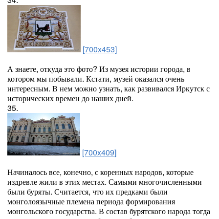
[700x453]
А знаете, откуда это фото? Из музея истории города, в
котором мы побывали. Кстати, музей оказался очень
интересным. В нем можно узнать, как развивался Иркутск с
исторических времен до наших дней.
35.
[700x409]
Начиналось все, конечно, с коренных народов, которые
издревле жили в этих местах. Самыми многочисленными
были буряты. Считается, что их предками были
монголоязычные племена периода формирования
монгольского государства. В состав бурятского народа тогда