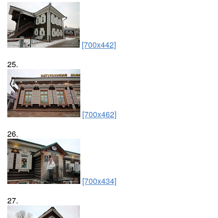
[700x442]
25.
[700x462]
26.
[700x434]
27.