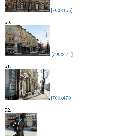
[700x455]
50.
[700x471]
51.
[700x470]
52.