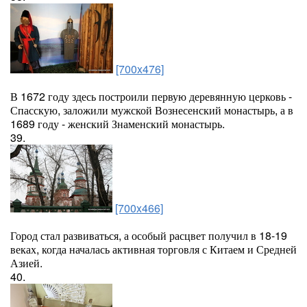
[700x476]
В 1672 году здесь построили первую деревянную церковь -
Спасскую, заложили мужской Вознесенский монастырь, а в
1689 году - женский Знаменский монастырь.
39.
[700x466]
Город стал развиваться, а особый расцвет получил в 18-19
веках, когда началась активная торговля с Китаем и Средней
Азией.
40.