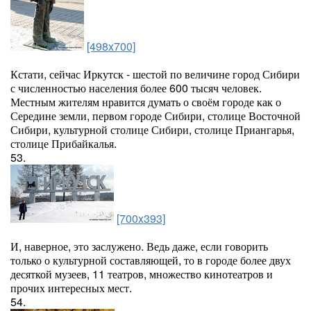
[498x700]
Кстати, сейчас Иркутск - шестой по величине город Сибири
с численностью населения более 600 тысяч человек.
Местным жителям нравится думать о своём городе как о
Середине земли, первом городе Сибири, столице Восточной
Сибири, культурной столице Сибири, столице Приангарья,
столице Прибайкалья.
53.
[700x393]
И, наверное, это заслужено. Ведь даже, если говорить
только о культурной составляющей, то в городе более двух
десяткой музеев, 11 театров, множество кинотеатров и
прочих интересных мест.
54.