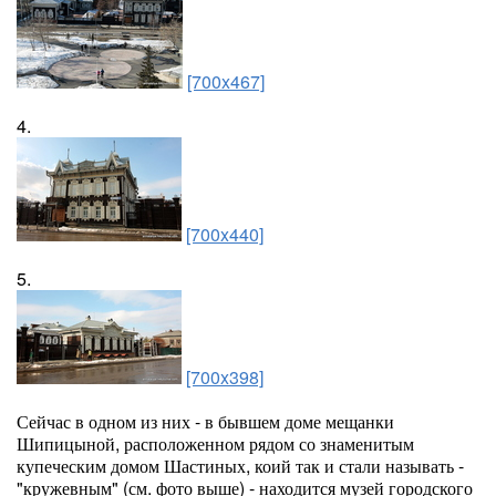
[700x467]
4.
[700x440]
5.
[700x398]
Сейчас в одном из них - в бывшем доме мещанки
Шипицыной, расположенном рядом со знаменитым
купеческим домом Шастиных, коий так и стали называть -
"кружевным" (см. фото выше) - находится музей городского