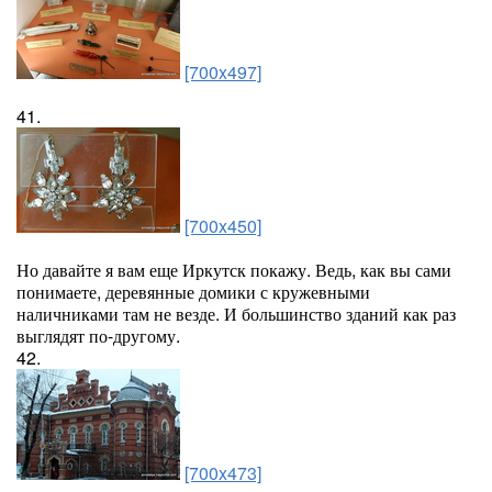
[700x497]
41.
[700x450]
Но давайте я вам еще Иркутск покажу. Ведь, как вы сами
понимаете, деревянные домики с кружевными
наличниками там не везде. И большинство зданий как раз
выглядят по-другому.
42.
[700x473]