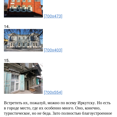
[700x473]
14.
[700x403]
15.
[700x554]
Встретить их, пожалуй, можно по всему Иркутску. Но есть
в городе место, где их особенно много. Оно, конечно,
туристическое, но не беда. Зато полностью благоустроенное