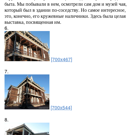
быта. Мы побывали в нем, осмотрели сам дом и музей чая,
который был в здании по-соседству. Но самое интересное,
это, конечно, его кружевные наличники. Здесь была целая
выставка, посвященная им.
6.
[700x467]
7.
[700x544]
8.