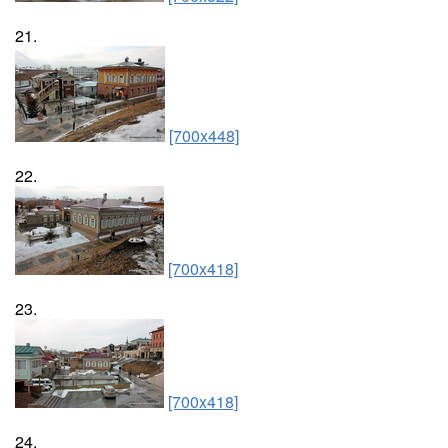
21.
[700x448]
22.
[700x418]
23.
[700x418]
24.