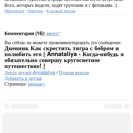
Всех, которых видели, ходят группами и с фотиками. :)
Обратиться
-
Ответить
-
К полной версии
Комментарии (16):
вверх^
Вы сейчас не можете прокомментировать это сообщение.
Дневник Как скрестить тигра с бобром и
полюбить его | Annataliya - Когда-нибудь я
обязательно совершу кругосветное
путешествие! |
Лента друзей Annataliya
/
Полная версия
Добавить в друзья
Страницы:
раньше»