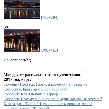
[700x364]
58.
[700x427]
Понравилось? :)
---------------------------------------------------------------------------------
Мои другие рассказы из этого путешествия:
2017 год, март:
Тюмень - Иркутск. Нюансы кормёжки в поезде на
Транссибе. Брать ли с собой курочку?
Тобольск. Как я попала в карцер
Тобольск. Почему в Сибирь лишь один каменный кремль?
База отдыха "Волна". Нужно ли быть моржом, чтобы
купаться зимой в Тюмени?