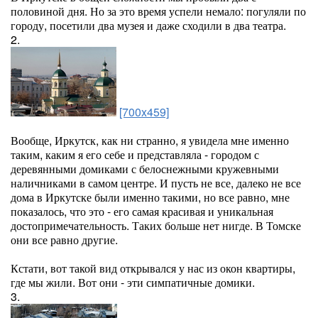
половиной дня. Но за это время успели немало: погуляли по
городу, посетили два музея и даже сходили в два театра.
2.
[700x459]
Вообще, Иркутск, как ни странно, я увидела мне именно
таким, каким я его себе и представляла - городом с
деревянными домиками с белоснежными кружевными
наличниками в самом центре. И пусть не все, далеко не все
дома в Иркутске были именно такими, но все равно, мне
показалось, что это - его самая красивая и уникальная
достопримечательность. Таких больше нет нигде. В Томске
они все равно другие.
Кстати, вот такой вид открывался у нас из окон квартиры,
где мы жили. Вот они - эти симпатичные домики.
3.