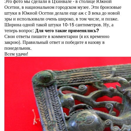
Это фото мы сделали в Цхинвале - в столице Южной
Осетии, в национальном городском музее. Эти бронзовые
штуки в Южной Осетии делали еще аж с 3 века до новой
эры и использовали очень широко, в том числе, и позже.
Ширина одной такой штуки 10-15 сантиметров. Ну, а
теперь вопрос:
Для чего такие применялись?
Свои ответы пишите в комментарии (я их временно
закрою). Правильный ответ и победите я назову в
понедельник.
Всем удачи!