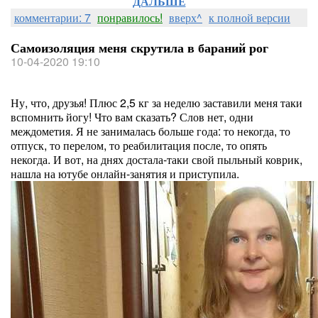
ДАЛЬШЕ
комментарии: 7
понравилось!
вверх^
к полной версии
Самоизоляция меня скрутила в бараний рог
10-04-2020 19:10
Ну, что, друзья! Плюс 2,5 кг за неделю заставили меня таки
вспомнить йогу! Что вам сказать? Слов нет, одни
междометия. Я не занималась больше года: то некогда, то
отпуск, то перелом, то реабилитация после, то опять
некогда. И вот, на днях достала-таки свой пыльный коврик,
нашла на ютубе онлайн-занятия и приступила.