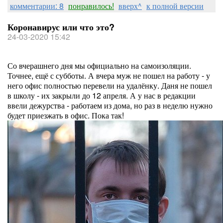
комментарии: 8
понравилось!
вверх^
к полной версии
Коронавирус или что это?
24-03-2020 15:42
Со вчерашнего дня мы официально на самоизоляции.
Точнее, ещё с субботы. А вчера муж не пошел на работу - у
него офис полностью перевели на удалёнку. Даня не пошел
в школу - их закрыли до 12 апреля. А у нас в редакции
ввели дежурства - работаем из дома, но раз в неделю нужно
будет приезжать в офис. Пока так!