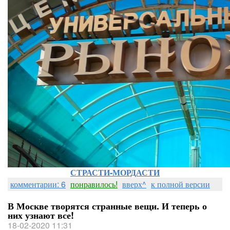
СТРАСТИ-МОРДАСТИ
комментарии: 6
понравилось!
вверх^
к полной версии
В Москве творятся странные вещи. И теперь о
них узнают все!
18-02-2020 11:31