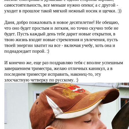
самостоятельность, все меньше нужно опеки; а с другой -
уходит в прошлое такой мягкий нежный носик и щечки. :))
Даня, добро пожаловать в новое десятилетие! Не обещаю,
что оно будет простым и легким, но точно скучно тебе не
будет. Пусть каждый день тебе дарит новые открытия, в
твою жизнь входят новые стремления и увлечения, пусть
твоей энергии хватит на все - включая учебу, хоть она и
поднадоедает порой. :)
И конечно же, еще раз поздравляю тебя с вполне успешным
завершением триместра, желаю отличных каникул, а в
последнем триместре исправить, наконец-то, эту
злосчастную четверку по русскому. :)