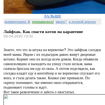
ДАЛЬШЕ
комментарии: 6
понравилось!
вверх^
к полной версии
Лайфхак. Как спасти котов на карантине
09-04-2020 19:30
Знаете, что это за штука на веревочке? Это лайфхак соседки
моей мамы. Рядом с их подъездом давно живут дворовые
котики. Кормят они их всегда всем домом. Когда объявили
самоизоляцию и выходить на улицу стало нельзя, мама
сначала бросала им еду из окна. А потом подглядела, как
соседка кладет еду в контейнер и не веревочке спускает его
вниз, и стала делать также. Кошки уже привыкли. По
скрипу понимают, чье именно окно открывается,
поднимают головы и ждут.
Вот такое развлечение и забота о хвостатых.