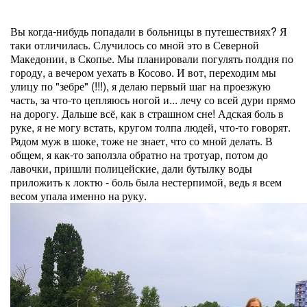
Вы когда-нибудь попадали в больницы в путешествиях? Я
таки отличилась. Случилось со мной это в Северной
Македонии, в Скопье. Мы планировали погулять полдня по
городу, а вечером уехать в Косово. И вот, переходим мы
улицу по "зебре" (!!!), я делаю первый шаг на проезжую
часть, за что-то цепляюсь ногой и... лечу со всей дури прямо
на дорогу. Дальше всё, как в страшном сне! Адская боль в
руке, я не могу встать, кругом толпа людей, что-то говорят.
Рядом муж в шоке, тоже не знает, что со мной делать. В
общем, я как-то заползла обратно на тротуар, потом до
лавочки, пришли полицейские, дали бутылку воды
приложить к локтю - боль была нестерпимой, ведь я всем
весом упала именно на руку.