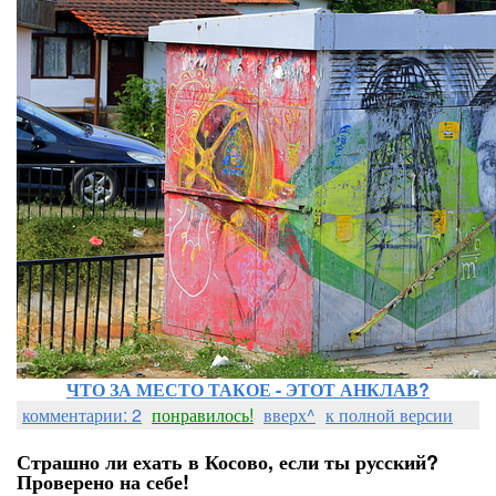
ЧТО ЗА МЕСТО ТАКОЕ - ЭТОТ АНКЛАВ?
комментарии: 2
понравилось!
вверх^
к полной версии
Страшно ли ехать в Косово, если ты русский?
Проверено на себе!