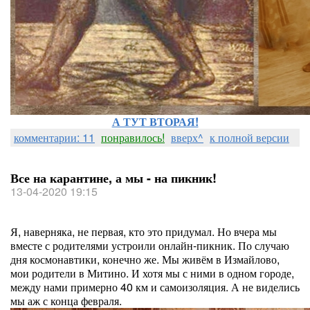
А ТУТ ВТОРАЯ!
комментарии: 11
понравилось!
вверх^
к полной версии
Все на карантине, а мы - на пикник!
13-04-2020 19:15
Я, наверняка, не первая, кто это придумал. Но вчера мы
вместе с родителями устроили онлайн-пикник. По случаю
дня космонавтики, конечно же. Мы живём в Измайлово,
мои родители в Митино. И хотя мы с ними в одном городе,
между нами примерно 40 км и самоизоляция. А не виделись
мы аж с конца февраля.