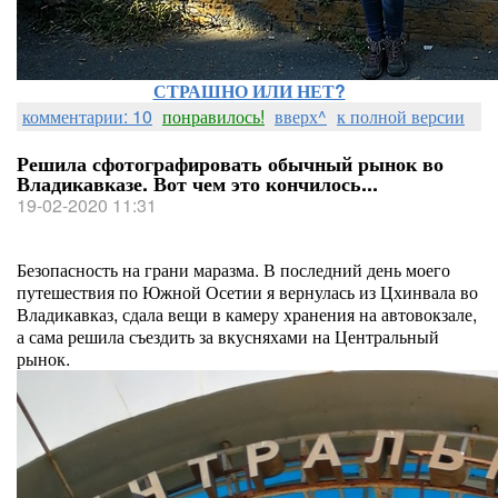
СТРАШНО ИЛИ НЕТ?
комментарии: 10
понравилось!
вверх^
к полной версии
Решила сфотографировать обычный рынок во
Владикавказе. Вот чем это кончилось...
19-02-2020 11:31
Безопасность на грани маразма. В последний день моего
путешествия по Южной Осетии я вернулась из Цхинвала во
Владикавказ, сдала вещи в камеру хранения на автовокзале,
а сама решила съездить за вкусняхами на Центральный
рынок.